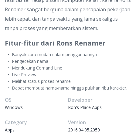
fasilitas terhadap sistem komputer kalian, karena Rons
Renamer sangat berguna dalam pencapaian pekerjaan
lebih cepat, dan tanpa waktu yang lama sekaligus
tanpa proses yang memberatkan sistem.
Fitur-fitur dari Rons Renamer
Banyak cara mudah dalam penggunaannya
Pengecekan nama
Mendukung Comand Line
Live Preview
Melihat status proses rename
Dapat membuat nama-nama hingga puluhan ribu karakter.
OS
Developer
Windows
Ron's Place Apps
Category
Version
Apps
2016.04.05.2050