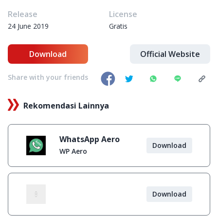
Release
License
24 June 2019
Gratis
Download
Official Website
Share with your friends
Rekomendasi Lainnya
WhatsApp Aero
Download
WP Aero
Download