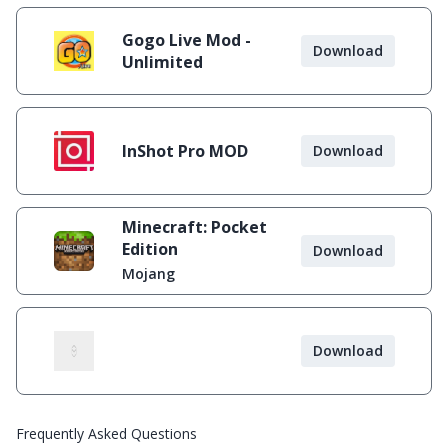
Gogo Live Mod -
Download
Unlimited
InShot Pro MOD
Download
Minecraft: Pocket
Edition
Download
Mojang
Download
Frequently Asked Questions