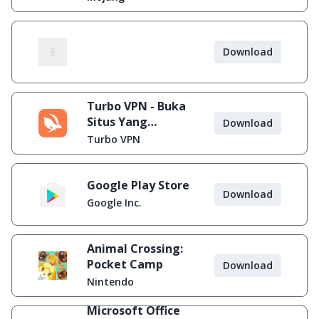
Download
Turbo VPN - Buka
Situs Yang
Download
Diblokir
Turbo VPN
Google Play Store
Download
Google Inc.
Animal Crossing:
Pocket Camp
Download
Nintendo
Microsoft Office