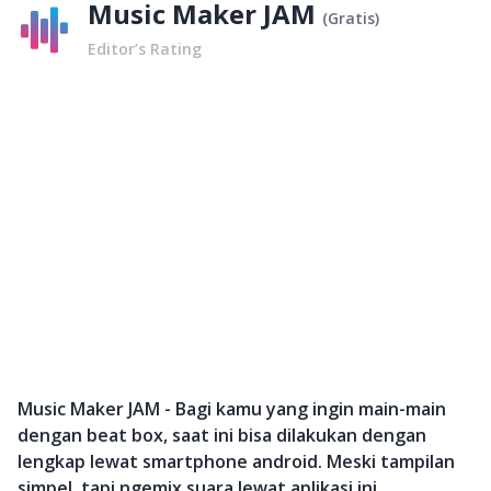
Music Maker JAM
(
Gratis
)
Editor’s Rating
Music Maker JAM - Bagi kamu yang ingin main-main
dengan beat box, saat ini bisa dilakukan dengan
lengkap lewat smartphone android. Meski tampilan
simpel, tapi ngemix suara lewat aplikasi ini