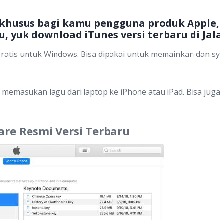
khusus bagi kamu pengguna produk Apple,
, yuk download iTunes versi terbaru di Jal
ratis untuk Windows. Bisa dipakai untuk memainkan dan s
sa memasukan lagu dari laptop ke iPhone atau iPad. Bisa ju
re Resmi Versi Terbaru