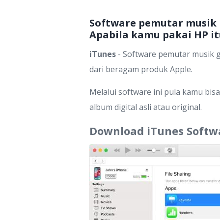
Software pemutar musik 
Apabila kamu pakai HP itu
iTunes
- Software pemutar musik g
dari beragam produk Apple.
Melalui software ini pula kamu bi
album digital asli atau original.
Download iTunes Softwa