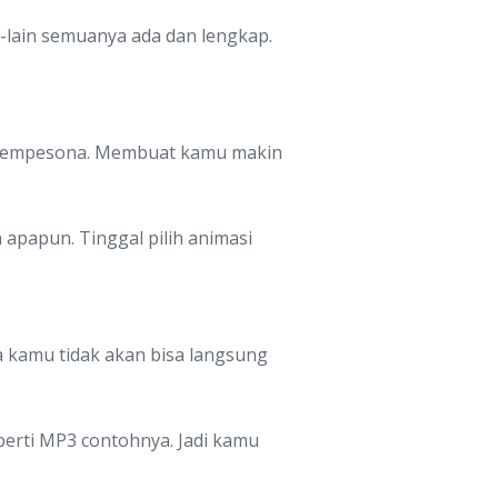
ain-lain semuanya ada dan lengkap.
r mempesona. Membuat kamu makin
 apapun. Tinggal pilih animasi
 kamu tidak akan bisa langsung
erti MP3 contohnya. Jadi kamu