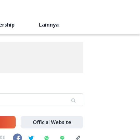
ership
Lainnya
Official Website
nds