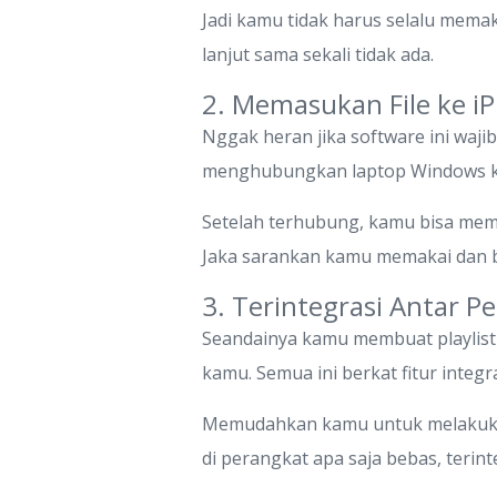
Jadi kamu tidak harus selalu mema
lanjut sama sekali tidak ada.
2. Memasukan File ke i
Nggak heran jika software ini wajib
menghubungkan laptop Windows ka
Setelah terhubung, kamu bisa mem
Jaka sarankan kamu memakai dan b
3. Terintegrasi Antar P
Seandainya kamu membuat playlist d
kamu. Semua ini berkat fitur integr
Memudahkan kamu untuk melakukan
di perangkat apa saja bebas, terint