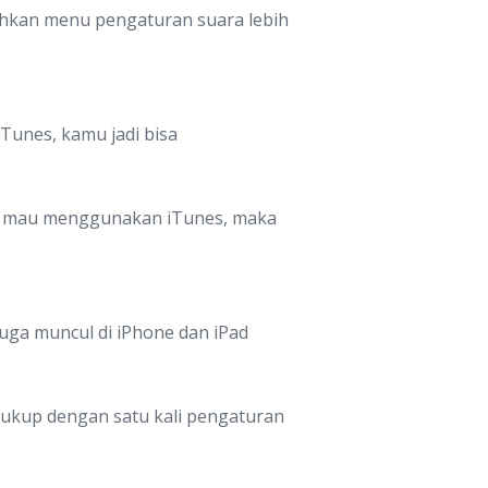
Bahkan menu pengaturan suara lebih
iTunes, kamu jadi bisa
dak mau menggunakan iTunes, maka
juga muncul di iPhone dan iPad
ukup dengan satu kali pengaturan