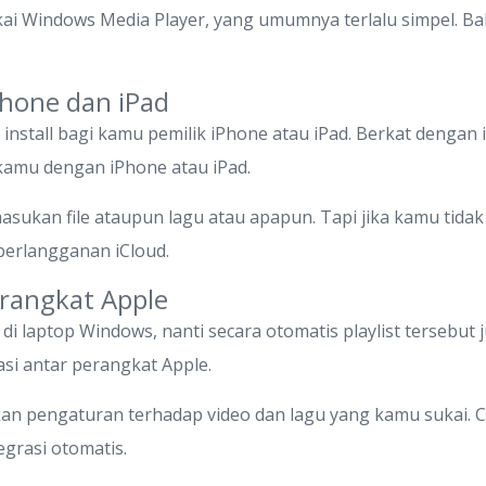
kai Windows Media Player, yang umumnya terlalu simpel. 
Phone dan iPad
 install bagi kamu pemilik iPhone atau iPad. Berkat dengan 
mu dengan iPhone atau iPad.
asukan file ataupun lagu atau apapun. Tapi jika kamu ti
erlangganan iCloud.
erangkat Apple
i laptop Windows, nanti secara otomatis playlist tersebut 
asi antar perangkat Apple.
 pengaturan terhadap video dan lagu yang kamu sukai. C
egrasi otomatis.