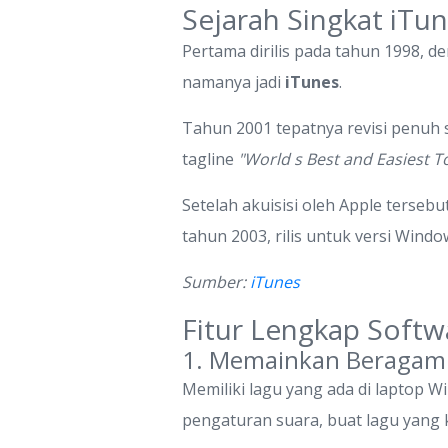
Sejarah Singkat iTu
Pertama dirilis pada tahun 1998, 
namanya jadi
iTunes
.
Tahun 2001 tepatnya revisi penuh
tagline
"World s Best and Easiest T
Setelah akuisisi oleh Apple terse
tahun 2003, rilis untuk versi Windo
Sumber:
iTunes
Fitur Lengkap Softw
1. Memainkan Beragam 
Memiliki lagu yang ada di laptop W
pengaturan suara, buat lagu yang k