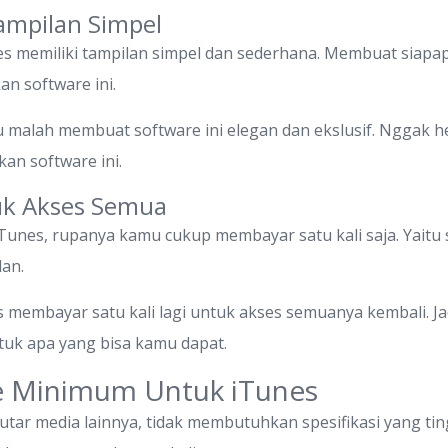
ampilan Simpel
nes memiliki tampilan simpel dan sederhana. Membuat siap
 software ini.
u malah membuat software ini elegan dan ekslusif. Nggak
n software ini.
tuk Akses Semua
Tunes, rupanya kamu cukup membayar satu kali saja. Yaitu 
lan.
membayar satu kali lagi untuk akses semuanya kembali. Ja
uk apa yang bisa kamu dapat.
re Minimum Untuk iTunes
ar media lainnya, tidak membutuhkan spesifikasi yang ti