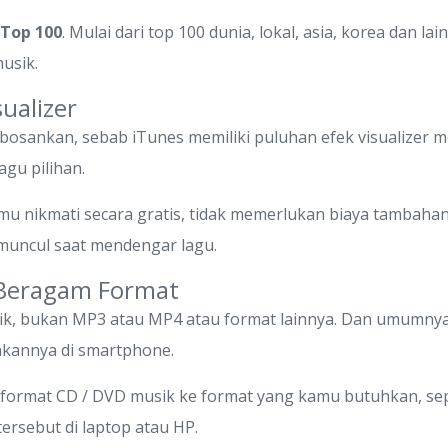
Top 100
. Mulai dari top 100 dunia, lokal, asia, korea dan l
usik.
ualizer
bosankan, sebab iTunes memiliki puluhan efek visualize
agu pilihan.
kamu nikmati secara gratis, tidak memerlukan biaya tambahan
n muncul saat mendengar lagu.
 Beragam Format
nik, bukan MP3 atau MP4 atau format lainnya. Dan umumnya
kannya di smartphone.
ormat CD / DVD musik ke format yang kamu butuhkan, sep
rsebut di laptop atau HP.