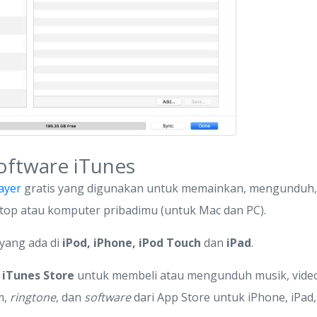
oftware iTunes
ayer
gratis yang digunakan untuk memainkan, mengunduh
top atau komputer pribadimu (untuk Mac dan PC).
yang ada di
iPod, iPhone, iPod Touch
dan
iPad
.
n
iTunes Store
untuk membeli atau mengunduh musik, video mu
lm,
ringtone
, dan
software
dari App Store untuk iPhone, iPad,