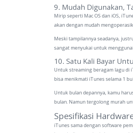
9. Mudah Digunakan, T
Mirip seperti Mac OS dan iOS, iTu
akan dengan mudah mengoperasikan
Meski tampilannya seadanya, justr
sangat menyukai untuk menggunaka
10. Satu Kali Bayar Un
Untuk streaming beragam lagu di i
bisa menikmati iTunes selama 1 bu
Untuk bulan depannya, kamu harus 
bulan. Namun tergolong murah unt
Spesifikasi Hardwa
iTunes sama dengan software pemut