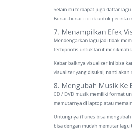
Selain itu terdapat juga daftar lagu
Benar-benar cocok untuk pecinta m
7. Menampilkan Efek Vis
Mendengarkan lagu jadi tidak mem
terhipnotis untuk larut menikmati l
Kabar baiknya visualizer ini bisa 
visualizer yang disukai, nanti aka
8. Mengubah Musik Ke
CD / DVD musik memiliki format u
memutarnya di laptop atau memain
Untungnya iTunes bisa mengubah f
bisa dengan mudah memutar lagu te