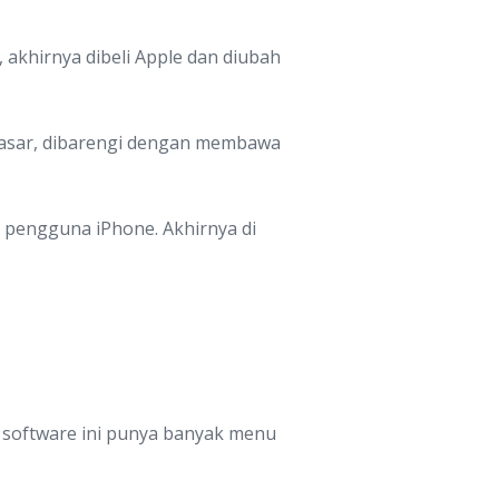
i, akhirnya dibeli Apple dan diubah
pasar, dibarengi dengan membawa
 pengguna iPhone. Akhirnya di
i software ini punya banyak menu