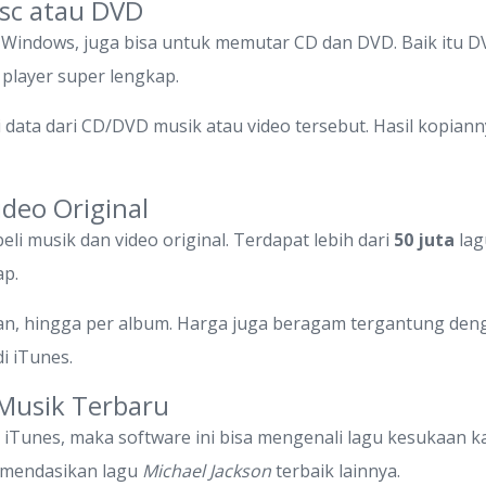
sc atau DVD
op Windows, juga bisa untuk memutar CD dan DVD. Baik itu 
player super lengkap.
 data dari CD/DVD musik atau video tersebut. Hasil kopiann
deo Original
i musik dan video original. Terdapat lebih dari
50 juta
lag
ap.
an, hingga per album. Harga juga beragam tergantung deng
di iTunes.
Musik Terbaru
iTunes, maka software ini bisa mengenali lagu kesukaan 
omendasikan lagu
Michael Jackson
terbaik lainnya.