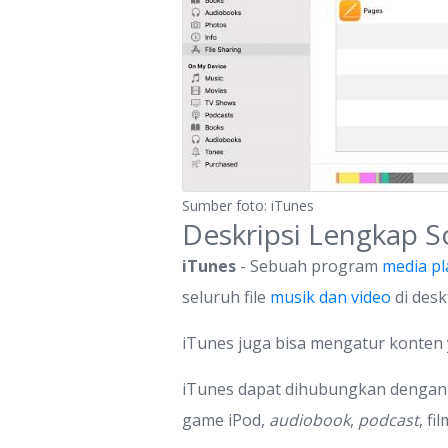
Sumber foto: iTunes
Deskripsi Lengkap S
iTunes
- Sebuah program
media pl
seluruh file
musik dan video
di desk
iTunes juga bisa mengatur konten 
iTunes dapat dihubungkan denga
game iPod,
audiobook
,
podcast
, fi