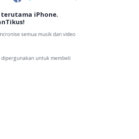
 terutama iPhone.
anTikus!
yncronise semua musik dan video
ga dipergunakan untuk membeli