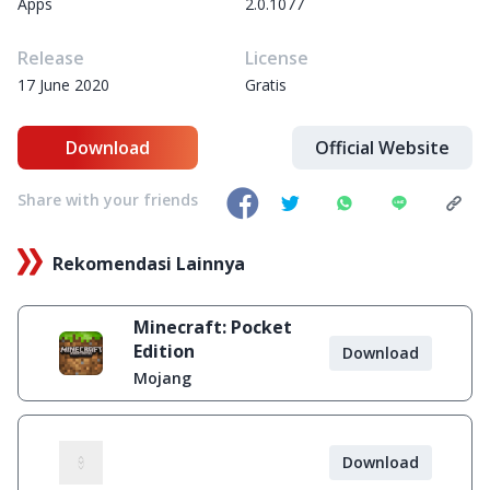
Apps
2.0.1077
Release
License
17 June 2020
Gratis
Download
Official Website
Share with your friends
Rekomendasi Lainnya
Minecraft: Pocket
Edition
Download
Mojang
Download