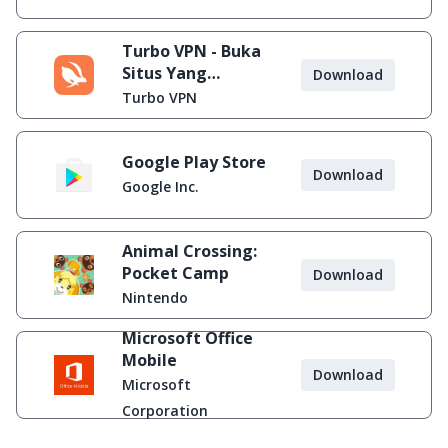
Turbo VPN - Buka
Situs Yang
Download
Diblokir
Turbo VPN
Google Play Store
Download
Google Inc.
Animal Crossing:
Pocket Camp
Download
Nintendo
Microsoft Office
Mobile
Download
Microsoft
Corporation