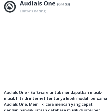
Audials One
(
Gratis
)
Editor’s Rating
Audials One - Software untuk mendapatkan musik-
musik hits di internet tentunya lebih mudah bersama
Audials One. Memiliki cara mencari yang cepat
dengan banyak jutaan database musik di internet,