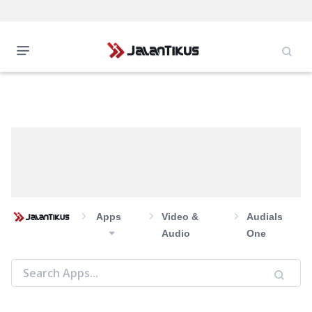
Apps
Video &
Audials
Audio
One