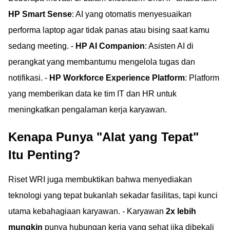
HP Smart Sense
: AI yang otomatis menyesuaikan
performa laptop agar tidak panas atau bising saat kamu
sedang meeting. -
HP AI Companion
: Asisten AI di
perangkat yang membantumu mengelola tugas dan
notifikasi. -
HP Workforce Experience Platform
: Platform
yang memberikan data ke tim IT dan HR untuk
meningkatkan pengalaman kerja karyawan.
Kenapa Punya "Alat yang Tepat"
Itu Penting?
Riset WRI juga membuktikan bahwa menyediakan
teknologi yang tepat bukanlah sekadar fasilitas, tapi kunci
utama kebahagiaan karyawan. - Karyawan
2x lebih
mungkin
punya hubungan kerja yang sehat jika dibekali