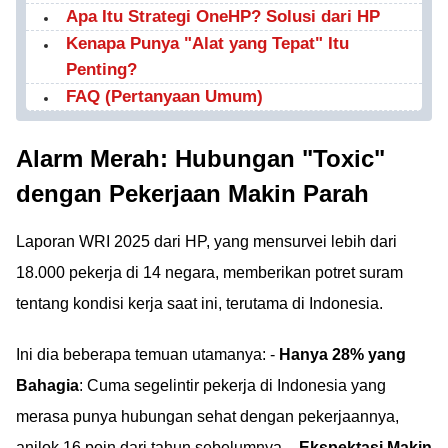
Apa Itu Strategi OneHP? Solusi dari HP
Kenapa Punya "Alat yang Tepat" Itu
Penting?
FAQ (Pertanyaan Umum)
Alarm Merah: Hubungan "Toxic"
dengan Pekerjaan Makin Parah
Laporan WRI 2025 dari HP, yang mensurvei lebih dari
18.000 pekerja di 14 negara, memberikan potret suram
tentang kondisi kerja saat ini, terutama di Indonesia.
Ini dia beberapa temuan utamanya: -
Hanya 28% yang
Bahagia
: Cuma segelintir pekerja di Indonesia yang
merasa punya hubungan sehat dengan pekerjaannya,
anjlok 16 poin dari tahun sebelumnya. -
Ekspektasi Makin