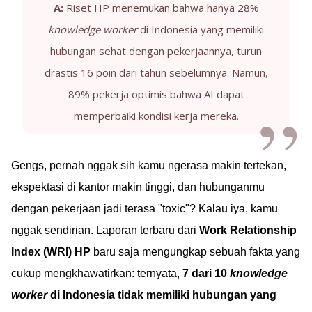
A:
Riset HP menemukan bahwa hanya 28%
knowledge worker
di Indonesia yang memiliki
hubungan sehat dengan pekerjaannya, turun
drastis 16 poin dari tahun sebelumnya. Namun,
89% pekerja optimis bahwa AI dapat
memperbaiki kondisi kerja mereka.
Gengs, pernah nggak sih kamu ngerasa makin tertekan,
ekspektasi di kantor makin tinggi, dan hubunganmu
dengan pekerjaan jadi terasa "toxic"? Kalau iya, kamu
nggak sendirian. Laporan terbaru dari
Work Relationship
Index (WRI) HP
baru saja mengungkap sebuah fakta yang
cukup mengkhawatirkan: ternyata,
7 dari 10
knowledge
worker
di Indonesia tidak memiliki hubungan yang