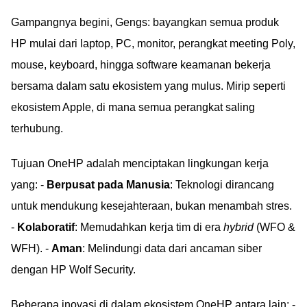
Gampangnya begini, Gengs: bayangkan semua produk
HP mulai dari laptop, PC, monitor, perangkat meeting Poly,
mouse, keyboard, hingga software keamanan bekerja
bersama dalam satu ekosistem yang mulus. Mirip seperti
ekosistem Apple, di mana semua perangkat saling
terhubung.
Tujuan OneHP adalah menciptakan lingkungan kerja
yang: -
Berpusat pada Manusia
: Teknologi dirancang
untuk mendukung kesejahteraan, bukan menambah stres.
-
Kolaboratif
: Memudahkan kerja tim di era
hybrid
(WFO &
WFH). -
Aman
: Melindungi data dari ancaman siber
dengan HP Wolf Security.
Beberapa inovasi di dalam ekosistem OneHP antara lain: -