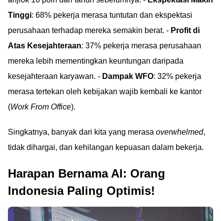
Tinggi
: 68% pekerja merasa tuntutan dan ekspektasi
perusahaan terhadap mereka semakin berat. -
Profit di
Atas Kesejahteraan
: 37% pekerja merasa perusahaan
mereka lebih mementingkan keuntungan daripada
kesejahteraan karyawan. -
Dampak WFO
: 32% pekerja
merasa tertekan oleh kebijakan wajib kembali ke kantor
(
Work From Office
).
Singkatnya, banyak dari kita yang merasa
overwhelmed
,
tidak dihargai, dan kehilangan kepuasan dalam bekerja.
Harapan Bernama AI: Orang
Indonesia Paling Optimis!