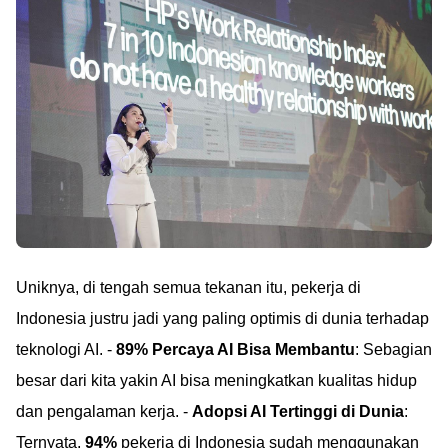
Uniknya, di tengah semua tekanan itu, pekerja di
Indonesia justru jadi yang paling optimis di dunia terhadap
teknologi AI. -
89% Percaya AI Bisa Membantu
: Sebagian
besar dari kita yakin AI bisa meningkatkan kualitas hidup
dan pengalaman kerja. -
Adopsi AI Tertinggi di Dunia
:
Ternyata,
94%
pekerja di Indonesia sudah menggunakan