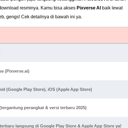
nk download resminya. Kamu bisa akses
Pixverse AI
baik lewat
b, gengs! Cek detailnya di bawah ini ya.
I
e (Pixverse.ai)
id (Google Play Store), iOS (Apple App Store)
 (tergantung perangkat & versi terbaru 2025)
 terbaru langsung di Google Play Store & Apple App Store ya!