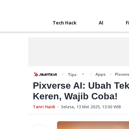
Tech Hack
AI
F
Apps
Pixver
Tips
Pixverse AI: Ubah Te
Keren, Wajib Coba!
Tanri Haidi
Selasa, 13 Mei 2025, 13:00
WIB