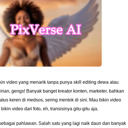
bikin video yang menarik tanpa punya skill editing dewa atau
rian, gengs! Banyak banget kreator konten, marketer, bahkan
atus keren di medsos, sering mentok di sini. Mau bikin video
ikin video dari foto, eh, transisinya gitu-gitu aja.
g sebagai pahlawan. Salah satu yang lagi naik daun dan banyak