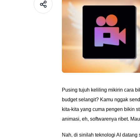
Pusing tujuh keliling mikirin cara 
budget selangit? Kamu nggak sendi
kita-kita yang cuma pengen bikin st
animasi, eh, softwarenya ribet. Mau b
Nah, di sinilah teknologi AI datan