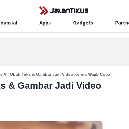
inansial
Apps
Gadgets
Partn
se AI: Ubah Teks & Gambar Jadi Video Keren, Wajib Coba!
ks & Gambar Jadi Video