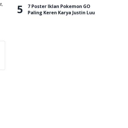
r,
5
7 Poster Iklan Pokemon GO
Paling Keren Karya Justin Luu