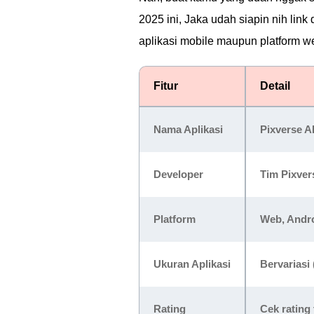
2025 ini, Jaka udah siapin nih li
aplikasi mobile maupun platform we
Fitur
Detail
Nama Aplikasi
Pixverse A
Developer
Tim Pixvers
Platform
Web, Andro
Ukuran Aplikasi
Bervariasi
Rating
Cek rating