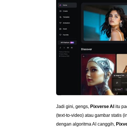
Jadi gini, gengs,
Pixverse AI
itu pa
(text-to-video) atau gambar statis
dengan algoritma AI canggih,
Pixve