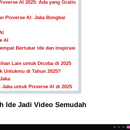
ixverse AI 2025: Ada yang Gratis
n Pixverse AI: Jaka Bongkar
AI
e AI
empat Bertukar Ide dan Inspirasi
ilihan Lain untuk Dicoba di 2025
ok Untukmu di Tahun 2025?
 Jaka
Jaka untuk Pixverse AI di 2025
h Ide Jadi Video Semudah