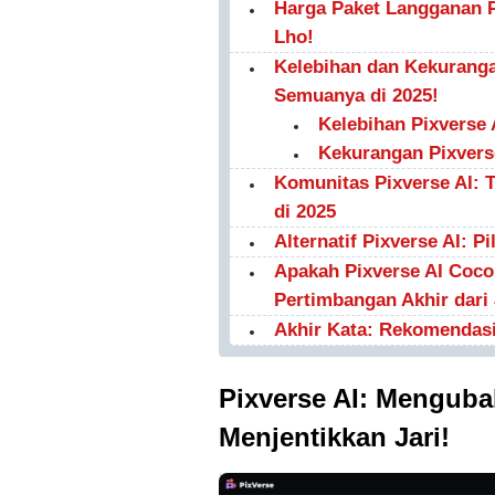
Harga Paket Langganan P
Lho!
Kelebihan dan Kekuranga
Semuanya di 2025!
Kelebihan Pixverse 
Kekurangan Pixvers
Komunitas Pixverse AI: T
di 2025
Alternatif Pixverse AI: P
Apakah Pixverse AI Coc
Pertimbangan Akhir dari
Akhir Kata: Rekomendasi 
Pixverse AI: Menguba
Menjentikkan Jari!