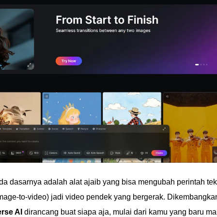
da dasarnya adalah alat ajaib yang bisa mengubah perintah te
 (image-to-video) jadi video pendek yang bergerak. Dikembangka
rse AI
dirancang buat siapa aja, mulai dari kamu yang baru m