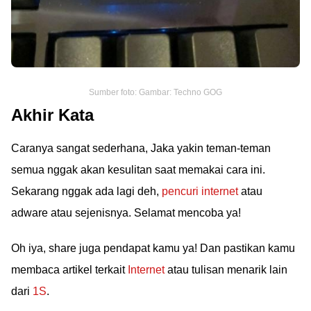
Sumber foto: Gambar: Techno GOG
Akhir Kata
Caranya sangat sederhana, Jaka yakin teman-teman
semua nggak akan kesulitan saat memakai cara ini.
Sekarang nggak ada lagi deh,
pencuri internet
atau
adware atau sejenisnya. Selamat mencoba ya!
Oh iya, share juga pendapat kamu ya! Dan pastikan kamu
membaca artikel terkait
Internet
atau tulisan menarik lain
dari
1S
.