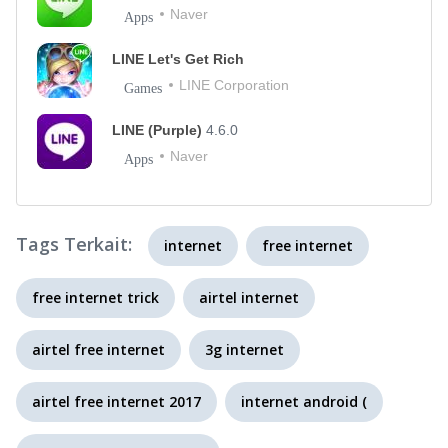
Naver
Apps
LINE Let's Get Rich
LINE Corporation
Games
LINE (Purple)
4.6.0
Naver
Apps
Tags Terkait:
internet
free internet
free internet trick
airtel internet
airtel free internet
3g internet
airtel free internet 2017
internet android (