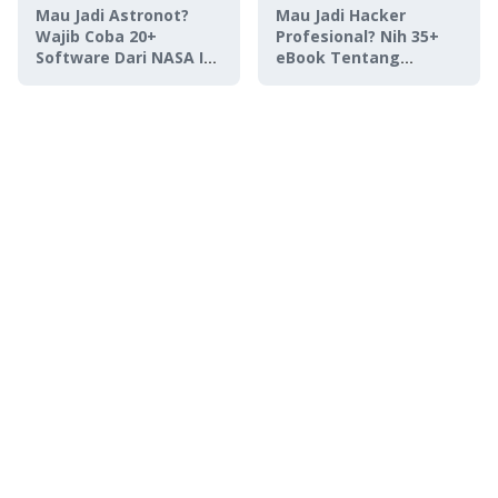
Mau Jadi Astronot?
Mau Jadi Hacker
Wajib Coba 20+
Profesional? Nih 35+
Software Dari NASA Ini,
eBook Tentang
Gratis!
Hacking GRATIS!