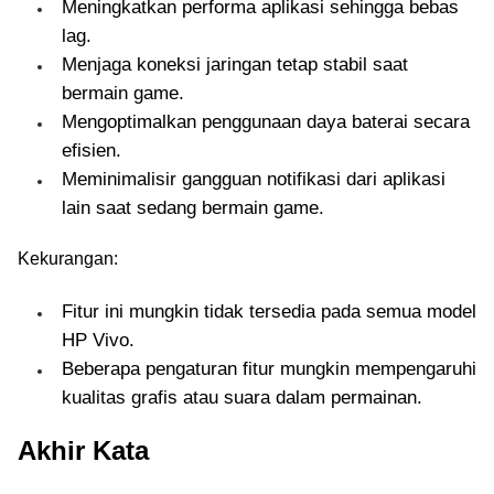
Meningkatkan performa aplikasi sehingga bebas
lag.
Menjaga koneksi jaringan tetap stabil saat
bermain game.
Mengoptimalkan penggunaan daya baterai secara
efisien.
Meminimalisir gangguan notifikasi dari aplikasi
lain saat sedang bermain game.
Kekurangan:
Fitur ini mungkin tidak tersedia pada semua model
HP Vivo.
Beberapa pengaturan fitur mungkin mempengaruhi
kualitas grafis atau suara dalam permainan.
Akhir Kata