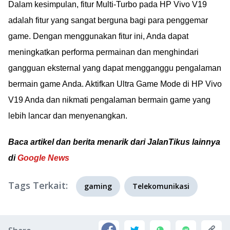
Dalam kesimpulan, fitur Multi-Turbo pada HP Vivo V19
adalah fitur yang sangat berguna bagi para penggemar
game. Dengan menggunakan fitur ini, Anda dapat
meningkatkan performa permainan dan menghindari
gangguan eksternal yang dapat mengganggu pengalaman
bermain game Anda. Aktifkan Ultra Game Mode di HP Vivo
V19 Anda dan nikmati pengalaman bermain game yang
lebih lancar dan menyenangkan.
Baca artikel dan berita menarik dari JalanTikus lainnya
di
Google News
Tags Terkait:
gaming
Telekomunikasi