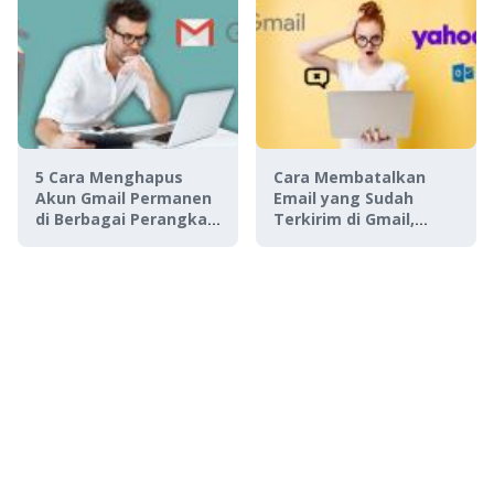
5 Cara Menghapus
Cara Membatalkan
Akun Gmail Permanen
Email yang Sudah
di Berbagai Perangkat,
Terkirim di Gmail,
Gampang Banget!
Yahoo, & Outlook