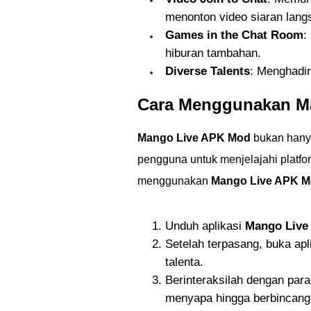
menonton video siaran lang
Games in the Chat Room
:
hiburan tambahan.
Diverse Talents
: Menghadir
Cara Menggunakan M
Mango Live APK Mod
bukan hanya
pengguna untuk menjelajahi platfo
menggunakan
Mango Live APK 
Unduh aplikasi
Mango Live
Setelah terpasang, buka apl
talenta.
Berinteraksilah dengan para
menyapa hingga berbincang