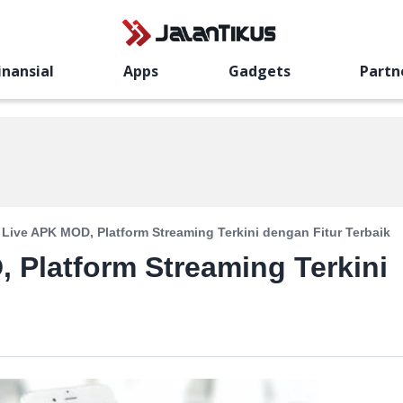
inansial
Apps
Gadgets
Partn
Live APK MOD, Platform Streaming Terkini dengan Fitur Terbaik
Platform Streaming Terkini