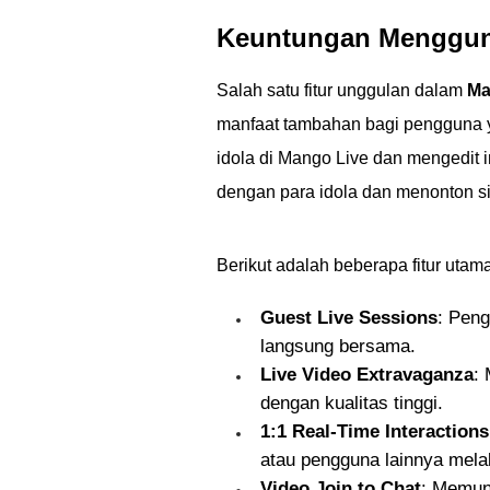
Keuntungan Menggun
Salah satu fitur unggulan dalam
Ma
manfaat tambahan bagi pengguna y
idola di Mango Live dan mengedit i
dengan para idola dan menonton s
Berikut adalah beberapa fitur uta
Guest Live Sessions
: Pen
langsung bersama.
Live Video Extravaganza
:
dengan kualitas tinggi.
1:1 Real-Time Interactions
atau pengguna lainnya melalu
Video Join to Chat
: Memun