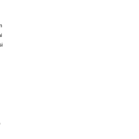
n
i
si
a