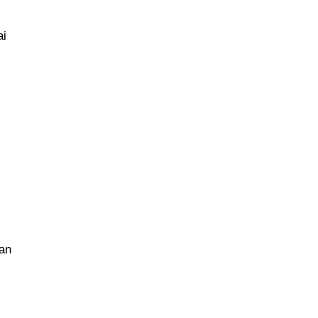
ai
gan