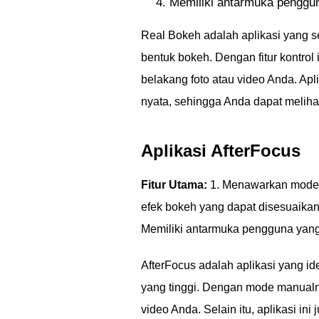
Memiliki antarmuka penggun
Real Bokeh adalah aplikasi yang 
bentuk bokeh. Dengan fitur kontrol
belakang foto atau video Anda. A
nyata, sehingga Anda dapat meliha
Aplikasi AfterFocus
Fitur Utama:
1. Menawarkan mode m
efek bokeh yang dapat disesuaikan
Memiliki antarmuka pengguna yan
AfterFocus adalah aplikasi yang i
yang tinggi. Dengan mode manualny
video Anda. Selain itu, aplikasi i