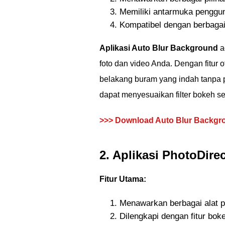
Memiliki antarmuka penggu
Kompatibel dengan berbagai
Aplikasi Auto Blur Background
a
foto dan video Anda. Dengan fitur
belakang buram yang indah tanpa p
dapat menyesuaikan filter bokeh s
>>> Download Auto Blur Backgr
2. Aplikasi PhotoDire
Fitur Utama:
Menawarkan berbagai alat p
Dilengkapi dengan fitur boke