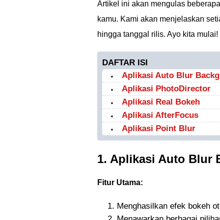
Artikel ini akan mengulas beberapa
kamu. Kami akan menjelaskan setiap a
hingga tanggal rilis. Ayo kita mulai!
DAFTAR ISI
Aplikasi Auto Blur Back
Aplikasi PhotoDirector
Aplikasi Real Bokeh
Aplikasi AfterFocus
Aplikasi Point Blur
1. Aplikasi Auto Blu
Fitur Utama:
Menghasilkan efek bokeh ot
Menawarkan berbagai pilihan