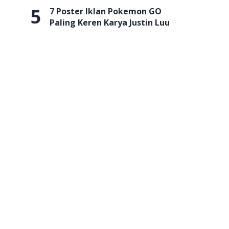
5
7 Poster Iklan Pokemon GO
Paling Keren Karya Justin Luu