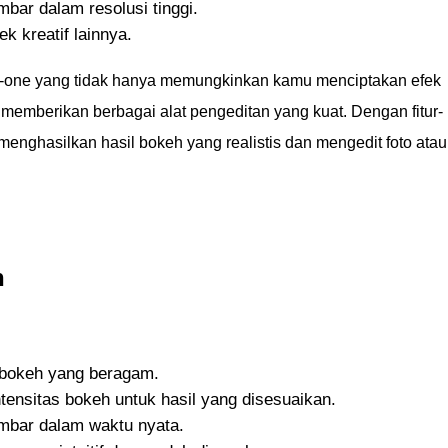
ar dalam resolusi tinggi.
ek kreatif lainnya.
-in-one yang tidak hanya memungkinkan kamu menciptakan efek
ga memberikan berbagai alat pengeditan yang kuat. Dengan fitur-
menghasilkan hasil bokeh yang realistis dan mengedit foto atau
h
 bokeh yang beragam.
ntensitas bokeh untuk hasil yang disesuaikan.
bar dalam waktu nyata.