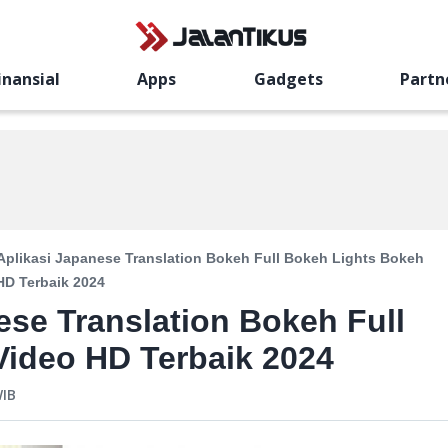
inansial
Apps
Gadgets
Partn
 Aplikasi Japanese Translation Bokeh Full Bokeh Lights Bokeh
HD Terbaik 2024
ese Translation Bokeh Full
ideo HD Terbaik 2024
IB