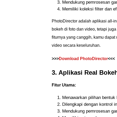
Mendukung pemrosesan gamb
Memiliki koleksi filter dan ef
PhotoDirector adalah aplikasi all
bokeh di foto dan video, tetapi ju
fiturnya yang canggih, kamu dapat 
video secara keseluruhan.
>>>
Download PhotoDirector
<<<
3. Aplikasi Real Boke
Fitur Utama:
Menawarkan pilihan bentuk
Dilengkapi dengan kontrol i
Mendukung pemrosesan gam