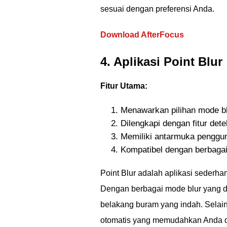
sesuai dengan preferensi Anda.
Download AfterFocus
4. Aplikasi Point Blur
Fitur Utama:
Menawarkan pilihan mode bl
Dilengkapi dengan fitur dete
Memiliki antarmuka penggu
Kompatibel dengan berbagai
Point Blur adalah aplikasi sederha
Dengan berbagai mode blur yang d
belakang buram yang indah. Selain i
otomatis yang memudahkan Anda da