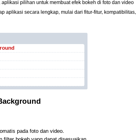
 aplikasi pilihan untuk membuat efek bokeh di foto dan video
plikasi secara lengkap, mulai dari fitur-fitur, kompatibilitas,
ground
r Background
omatis pada foto dan video.
 filter bokeh yang dapat disesuaikan.