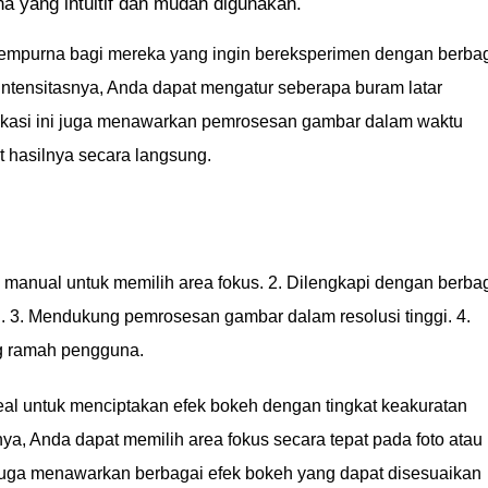
a yang intuitif dan mudah digunakan.
sempurna bagi mereka yang ingin bereksperimen dengan berba
 intensitasnya, Anda dapat mengatur seberapa buram latar
plikasi ini juga menawarkan pemrosesan gambar dalam waktu
t hasilnya secara langsung.
anual untuk memilih area fokus. 2. Dilengkapi dengan berba
. 3. Mendukung pemrosesan gambar dalam resolusi tinggi. 4.
g ramah pengguna.
deal untuk menciptakan efek bokeh dengan tingkat keakuratan
a, Anda dapat memilih area fokus secara tepat pada foto atau
ni juga menawarkan berbagai efek bokeh yang dapat disesuaikan