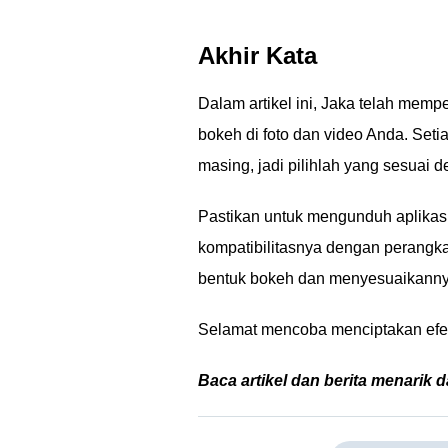
Akhir Kata
Dalam artikel ini, Jaka telah memp
bokeh di foto dan video Anda. Set
masing, jadi pilihlah yang sesuai 
Pastikan untuk mengunduh aplikasi
kompatibilitasnya dengan perangk
bentuk bokeh dan menyesuaikannya 
Selamat mencoba menciptakan efek
Baca artikel dan berita menarik d