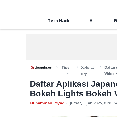
Tech Hack
AI
F
Tips
Xplorat
Daftar
Ory
Video 
Daftar Aplikasi Japan
Bokeh Lights Bokeh V
Muhammad Irsyad
Jumat, 3 Jan 2025, 03:00
W