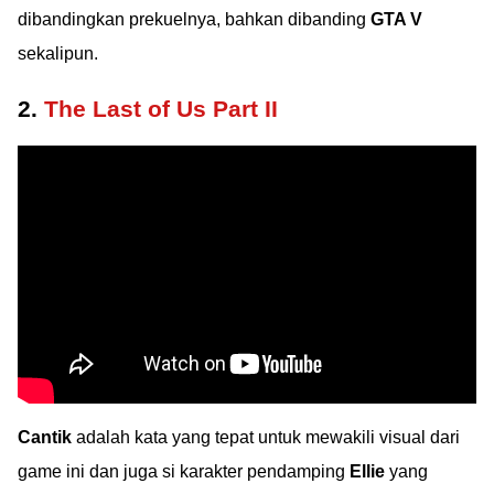
dibandingkan prekuelnya, bahkan dibanding
GTA V
sekalipun.
2.
The Last of Us Part II
Cantik
adalah kata yang tepat untuk mewakili visual dari
game ini dan juga si karakter pendamping
Ellie
yang