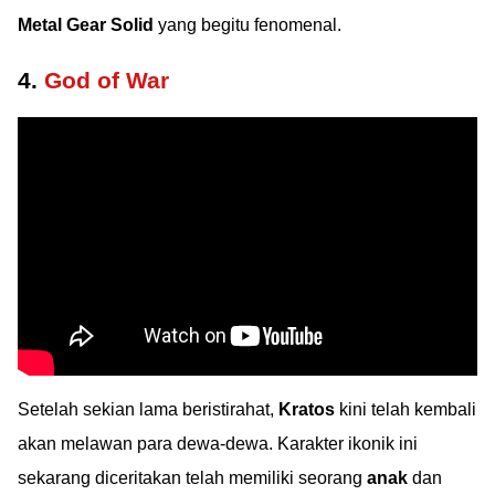
Metal Gear Solid
yang begitu fenomenal.
4.
God of War
Setelah sekian lama beristirahat,
Kratos
kini telah kembali
akan melawan para dewa-dewa. Karakter ikonik ini
sekarang diceritakan telah memiliki seorang
anak
dan