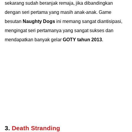
sekarang sudah beranjak remaja, jika dibandingkan
dengan seri pertama yang masih anak-anak. Game
besutan
Naughty Dogs
ini memang sangat diantisipasi,
mengingat seri pertamanya yang sangat sukses dan
mendapatkan banyak gelar
GOTY tahun 2013
.
3.
Death Stranding