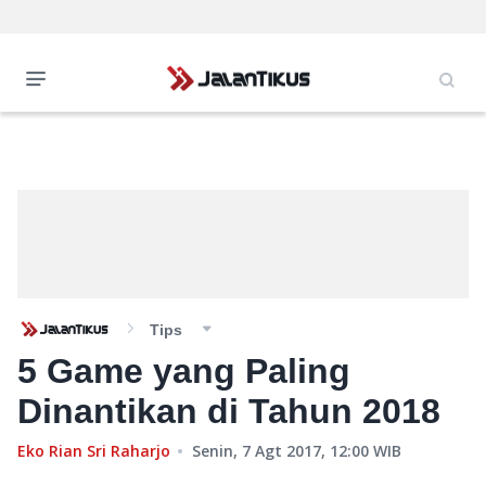
Tips
5 Game yang Paling
Dinantikan di Tahun 2018
Eko Rian Sri Raharjo
Senin, 7 Agt 2017, 12:00
WIB