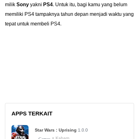
milik
Sony
yakni
PS4
. Untuk itu, bagi kamu yang belum
memiliki PS4 tampaknya tahun depan menjadi waktu yang
tepat untuk membeli PS4.
APPS TERKAIT
Star Wars : Uprising
1.0.0
Kabam
Games