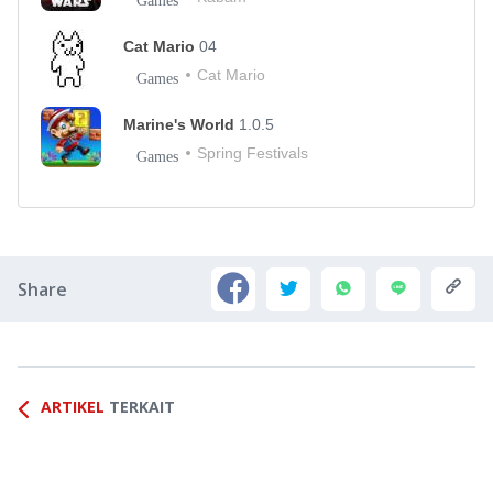
Cat Mario
04
Cat Mario
Games
Marine's World
1.0.5
Spring Festivals
Games
Share
ARTIKEL
TERKAIT