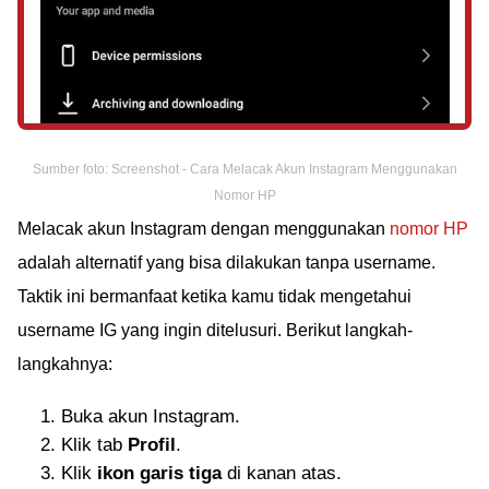
Sumber foto: Screenshot - Cara Melacak Akun Instagram Menggunakan
Nomor HP
Melacak akun Instagram dengan menggunakan
nomor HP
adalah alternatif yang bisa dilakukan tanpa username.
Taktik ini bermanfaat ketika kamu tidak mengetahui
username IG yang ingin ditelusuri. Berikut langkah-
langkahnya:
Buka akun Instagram.
Klik tab
Profil
.
Klik
ikon garis tiga
di kanan atas.