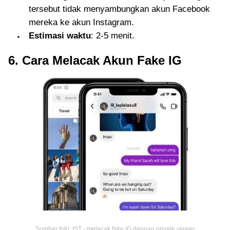
tersebut tidak menyambungkan akun Facebook
mereka ke akun Instagram.
Estimasi waktu
: 2-5 menit.
6. Cara Melacak Akun Fake IG
Sumber foto: IST - melacak fake IG dengan private viewer