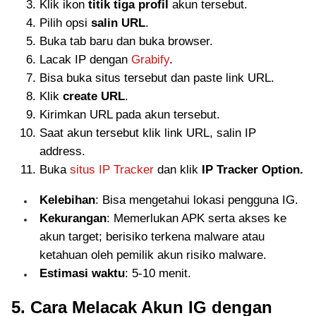
Klik ikon
titik tiga profil
akun tersebut.
Pilih opsi
salin URL
.
Buka tab baru dan buka browser.
Lacak IP dengan
Grabify
.
Bisa buka situs tersebut dan paste link URL.
Klik
create URL
.
Kirimkan URL pada akun tersebut.
Saat akun tersebut klik link URL, salin IP
address.
Buka
situs IP Tracker
dan klik
IP Tracker Option.
Kelebihan
: Bisa mengetahui lokasi pengguna IG.
Kekurangan
: Memerlukan APK serta akses ke
akun target; berisiko terkena malware atau
ketahuan oleh pemilik akun risiko malware.
Estimasi waktu
: 5-10 menit.
5. Cara Melacak Akun IG dengan