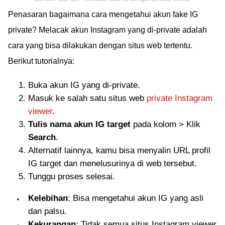
Penasaran bagaimana cara mengetahui akun fake IG
private? Melacak akun Instagram yang di-private adalah
cara yang bisa dilakukan dengan situs web tertentu.
Berikut tutorialnya:
Buka akun IG yang di-private.
Masuk ke salah satu situs web
private Instagram
viewer
.
Tulis nama akun IG target
pada kolom > Klik
Search
.
Alternatif lainnya, kamu bisa menyalin URL profil
IG target dan menelusurinya di web tersebut.
Tunggu proses selesai.
Kelebihan
: Bisa mengetahui akun IG yang asli
dan palsu.
Kekurangan
: Tidak semua situs Instagram viewer