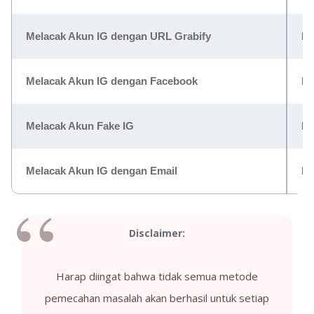
Melacak Akun IG dengan URL Grabify
Bi
Melacak Akun IG dengan Facebook
Bi
Melacak Akun Fake IG
Bi
Melacak Akun IG dengan Email
Bi
Disclaimer:
Harap diingat bahwa tidak semua metode
pemecahan masalah akan berhasil untuk setiap