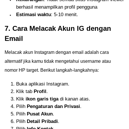
berhasil menampilkan profil pengguna
Estimasi waktu
: 5-10 menit.
7. Cara Melacak Akun IG dengan
Email
Melacak akun Instagram dengan email adalah cara
alternatif jika kamu tidak mengetahui username atau
nomor HP target. Berikut langkah-langkahnya:
Buka aplikasi Instagram.
Klik tab
Profil
.
Klik
ikon garis tiga
di kanan atas.
Pilih
Pengaturan dan Privasi
.
Pilih
Pusat Akun
.
Pilih
Detail Pribadi
.
Pilih
Info Kontak
.