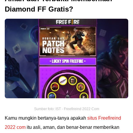
Diamond FF Gratis?
Sumber foto: IST - Freefireind 2022 Com
Kamu mungkin bertanya-tanya apakah
situs Freefireind
2022 com
itu asli, aman, dan benar-benar memberikan