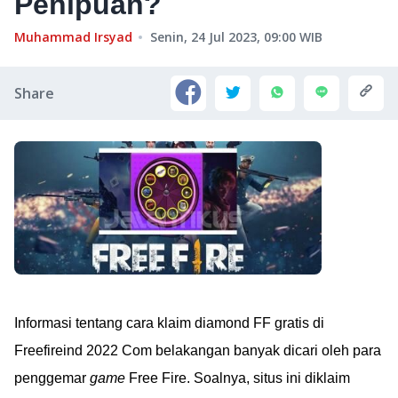
Penipuan?
Muhammad Irsyad
Senin, 24 Jul 2023, 09:00
WIB
Share
Informasi tentang cara klaim diamond FF gratis di
Freefireind 2022 Com belakangan banyak dicari oleh para
penggemar
game
Free Fire. Soalnya, situs ini diklaim