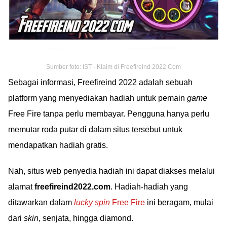
Sumber foto: IST - Klaim di Freefireind 2022 Com
Sebagai informasi, Freefireind 2022 adalah sebuah
platform yang menyediakan hadiah untuk pemain
game
Free Fire tanpa perlu membayar. Pengguna hanya perlu
memutar roda putar di dalam situs tersebut untuk
mendapatkan hadiah gratis.
Nah, situs web penyedia hadiah ini dapat diakses melalui
alamat
freefireind2022.com
. Hadiah-hadiah yang
ditawarkan dalam
lucky spin
Free Fire
ini beragam, mulai
dari
skin
, senjata, hingga diamond.