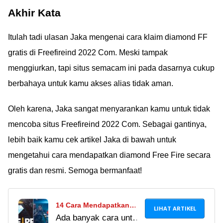
Akhir Kata
Itulah tadi ulasan Jaka mengenai cara klaim diamond FF
gratis di Freefireind 2022 Com. Meski tampak
menggiurkan, tapi situs semacam ini pada dasarnya cukup
berbahaya untuk kamu akses alias tidak aman.
Oleh karena, Jaka sangat menyarankan kamu untuk tidak
mencoba situs Freefireind 2022 Com. Sebagai gantinya,
lebih baik kamu cek artikel Jaka di bawah untuk
mengetahui cara mendapatkan diamond Free Fire secara
gratis dan resmi. Semoga bermanfaat!
14 Cara Mendapatkan
LIHAT ARTIKEL
Ada banyak cara untuk
Diamond Free Fire Gratis