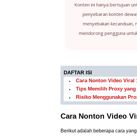
Konten ini hanya bertujuan u
penyebaran konten dewas
menyebakan kecanduan, m
mendorong pengguna untuk 
DAFTAR ISI
Cara Nonton Video Viral 
Tips Memilih Proxy yang
Risiko Menggunakan Pro
Cara Nonton Video Vir
Berikut adalah beberapa cara yang