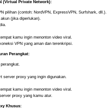
(Virtual Private Network):
PN pilihan (contoh: NordVPN, ExpressVPN, Surfshark, dll.).
akun (jika diperlukan).
dia.
tempat kamu ingin menonton video viral.
 koneksi VPN yang aman dan terenkripsi.
uran Perangkat:
 perangkat.
t server proxy yang ingin digunakan.
tempat kamu ingin menonton video viral.
server proxy yang kamu atur.
oxy Khusus: