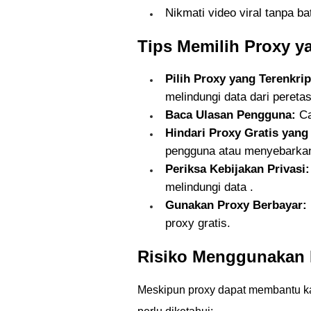
Nikmati video viral tanpa ba
Tips Memilih Proxy y
Pilih Proxy yang Terenkrip
melindungi data dari pereta
Baca Ulasan Pengguna:
Ca
Hindari Proxy Gratis yan
pengguna atau menyebarka
Periksa Kebijakan Privasi:
melindungi data .
Gunakan Proxy Berbayar:
proxy gratis.
Risiko Menggunakan 
Meskipun proxy dapat membantu ka