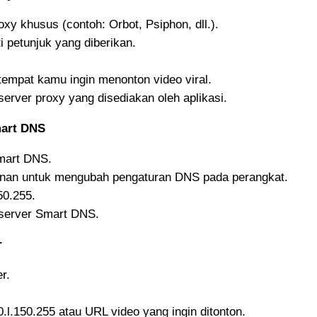
oxy khusus (contoh: Orbot, Psiphon, dll.).
i petunjuk yang diberikan.
tempat kamu ingin menonton video viral.
server proxy yang disediakan oleh aplikasi.
art DNS
mart DNS.
ayanan untuk mengubah pengaturan DNS pada perangkat.
50.255.
 server Smart DNS.
r
r.
l.150.255 atau URL video yang ingin ditonton.