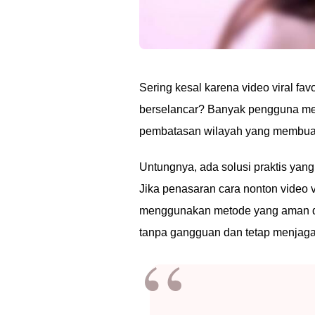
Sering kesal karena video viral fav
berselancar? Banyak pengguna men
pembatasan wilayah yang membuat 
Untungnya, ada solusi praktis yan
Jika penasaran cara nonton video vi
menggunakan metode yang aman dan
tanpa gangguan dan tetap menjaga p