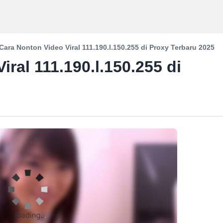
Cara Nonton Video Viral 111.190.l.150.255 di Proxy Terbaru 2025
ral 111.190.l.150.255 di