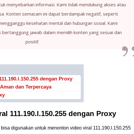
ntuk menyebarkan informasi. Kami tidak mendukung akses atau
a. Konten semacam ini dapat berdampak negatif, seperti
engganggu kesehatan mental dan hubungan sosial. Kami
bertanggung jawab dalam memilih konten yang sesuai dan
positif.
111.190.l.150.255 dengan Proxy
 Aman dan Terpercaya
xy
al 111.190.l.150.255 dengan Proxy
 bisa digunakan untuk menonton video viral 111.190.l.150.255