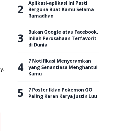
Aplikasi-aplikasi Ini Pasti
2
Berguna Buat Kamu Selama
Ramadhan
Bukan Google atau Facebook,
3
Inilah Perusahaan Terfavorit
di Dunia
7 Notifikasi Menyeramkan
4
yang Senantiasa Menghantui
y.
Kamu
5
7 Poster Iklan Pokemon GO
Paling Keren Karya Justin Luu