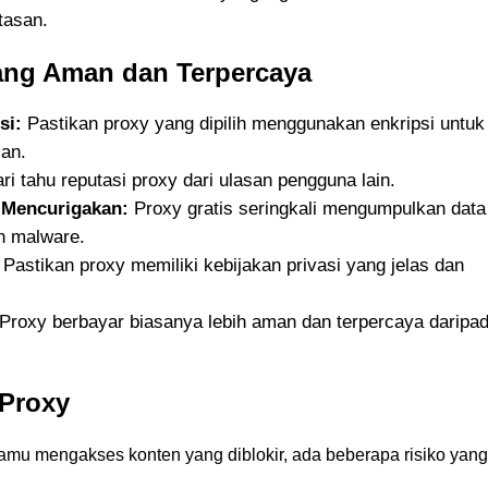
tasan.
ang Aman dan Terpercaya
si:
Pastikan proxy yang dipilih menggunakan enkripsi untuk
san.
ri tahu reputasi proxy dari ulasan pengguna lain.
g Mencurigakan:
Proxy gratis seringkali mengumpulkan data
n malware.
Pastikan proxy memiliki kebijakan privasi yang jelas dan
Proxy berbayar biasanya lebih aman dan terpercaya daripa
Proxy
mu mengakses konten yang diblokir, ada beberapa risiko yang