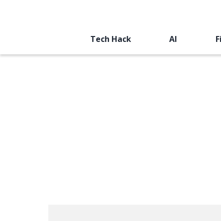
Tech Hack
AI
F