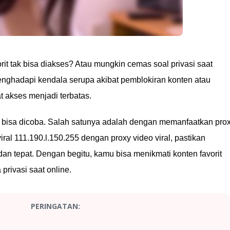
orit tak bisa diakses? Atau mungkin cemas soal privasi saat
ghadapi kendala serupa akibat pemblokiran konten atau
akses menjadi terbatas.
g bisa dicoba. Salah satunya adalah dengan memanfaatkan prox
ral 111.190.l.150.255 dengan proxy video viral, pastikan
 tepat. Dengan begitu, kamu bisa menikmati konten favorit
rivasi saat online.
PERINGATAN: