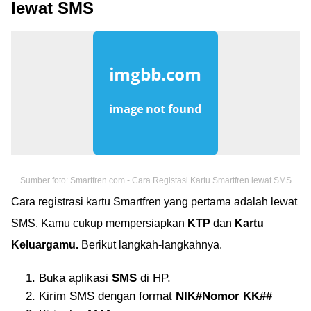
lewat SMS
Sumber foto: Smartfren.com - Cara Registasi Kartu Smartfren lewat SMS
Cara registrasi kartu Smartfren yang pertama adalah lewat
SMS. Kamu cukup mempersiapkan
KTP
dan
Kartu
Keluargamu.
Berikut langkah-langkahnya.
Buka aplikasi
SMS
di HP.
Kirim SMS dengan format
NIK#Nomor KK##