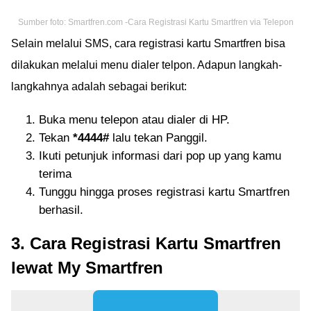
Sumber foto: Smartfren.com -Cara Registrasi Kartu Smartfren via Telepon
Selain melalui SMS, cara registrasi kartu Smartfren bisa
dilakukan melalui menu dialer telpon. Adapun langkah-
langkahnya adalah sebagai berikut:
Buka menu telepon atau dialer di HP.
Tekan
*4444#
lalu tekan Panggil.
Ikuti petunjuk informasi dari pop up yang kamu
terima
Tunggu hingga proses registrasi kartu Smartfren
berhasil.
3. Cara Registrasi Kartu Smartfren
lewat My Smartfren