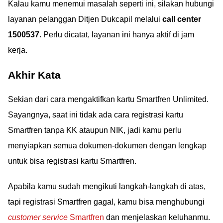
Kalau kamu menemui masalah seperti ini, silakan hubungi
layanan pelanggan Ditjen Dukcapil melalui
call center
1500537
. Perlu dicatat, layanan ini hanya aktif di jam
kerja.
Akhir Kata
Sekian dari cara mengaktifkan kartu Smartfren Unlimited.
Sayangnya, saat ini tidak ada cara registrasi kartu
Smartfren tanpa KK ataupun NIK, jadi kamu perlu
menyiapkan semua dokumen-dokumen dengan lengkap
untuk bisa registrasi kartu Smartfren.
Apabila kamu sudah mengikuti langkah-langkah di atas,
tapi registrasi Smartfren gagal, kamu bisa menghubungi
customer service
Smartfren
dan menjelaskan keluhanmu.