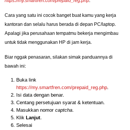
https://my.smartfren.com/prepaid_reg.php
.
Cara yang satu ini cocok banget buat kamu yang kerja
kantoran dan selalu harus berada di depan PC/laptop.
Apalagi jika perusahaan tempatmu bekerja mengimbau
untuk tidak menggunakan HP di jam kerja.
Biar nggak penasaran, silakan simak panduannya di
bawah ini:
Buka link
https://my.smartfren.com/prepaid_reg.php
.
Isi data dengan benar.
Centang persetujuan syarat & ketentuan.
Masukkan nomor
captcha
.
Klik
Lanjut
.
Selesai