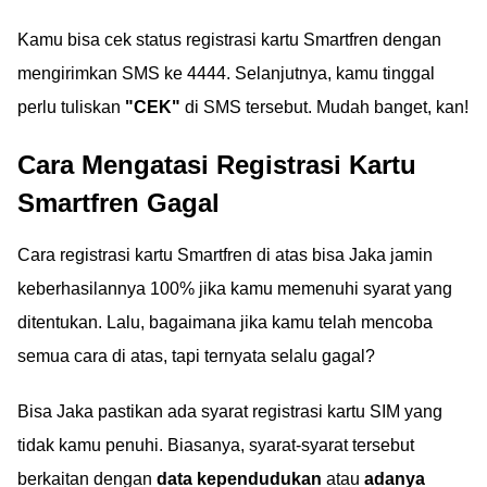
Kamu bisa cek status registrasi kartu Smartfren dengan
mengirimkan SMS ke 4444. Selanjutnya, kamu tinggal
perlu tuliskan
"CEK"
di SMS tersebut. Mudah banget, kan!
Cara Mengatasi Registrasi Kartu
Smartfren Gagal
Cara registrasi kartu Smartfren di atas bisa Jaka jamin
keberhasilannya 100% jika kamu memenuhi syarat yang
ditentukan. Lalu, bagaimana jika kamu telah mencoba
semua cara di atas, tapi ternyata selalu gagal?
Bisa Jaka pastikan ada syarat registrasi kartu SIM yang
tidak kamu penuhi. Biasanya, syarat-syarat tersebut
berkaitan dengan
data kependudukan
atau
adanya