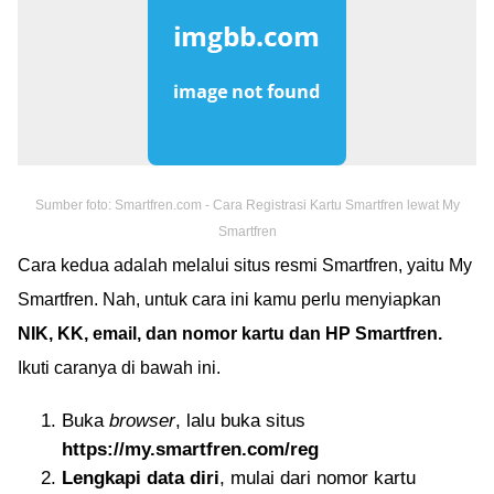
Sumber foto: Smartfren.com - Cara Registrasi Kartu Smartfren lewat My
Smartfren
Cara kedua adalah melalui situs resmi Smartfren, yaitu My
Smartfren. Nah, untuk cara ini kamu perlu menyiapkan
NIK, KK, email, dan nomor kartu dan HP Smartfren.
Ikuti caranya di bawah ini.
Buka
browser
, lalu buka situs
https://my.smartfren.com/reg
Lengkapi data diri
, mulai dari nomor kartu