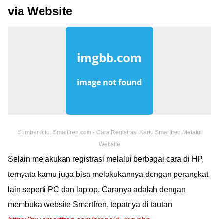
via Website
Sumber foto: Smartfren.com - Cara Registrasi Kartu Smartfren Melalui
Website
Selain melakukan registrasi melalui berbagai cara di HP,
ternyata kamu juga bisa melakukannya dengan perangkat
lain seperti PC dan laptop. Caranya adalah dengan
membuka website Smartfren, tepatnya di tautan