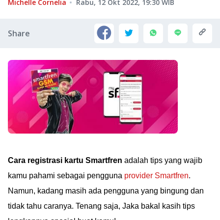
Michelle Cornelia
Rabu, 12 Okt 2022, 19:30
WIB
Share
Cara registrasi kartu Smartfren
adalah tips yang wajib
kamu pahami sebagai pengguna
provider Smartfren
.
Namun, kadang masih ada pengguna yang bingung dan
tidak tahu caranya. Tenang saja, Jaka bakal kasih tips