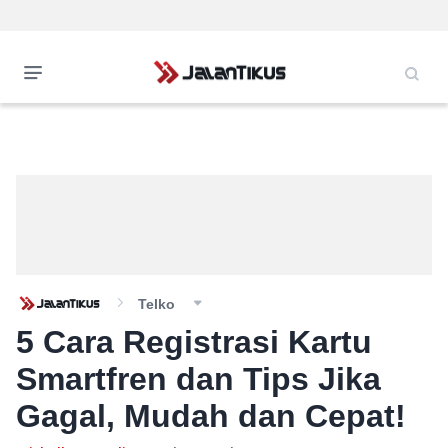
Telko
5 Cara Registrasi Kartu
Smartfren dan Tips Jika
Gagal, Mudah dan Cepat!