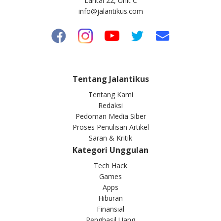
Lantai 22, Unit C
info@jalantikus.com
Tentang Jalantikus
Tentang Kami
Redaksi
Pedoman Media Siber
Proses Penulisan Artikel
Saran & Kritik
Kategori Unggulan
Tech Hack
Games
Apps
Hiburan
Finansial
Penghasil Uang