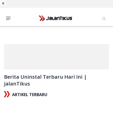
x
Berita Uninstal Terbaru Hari Ini |
JalanTikus
ARTIKEL TERBARU