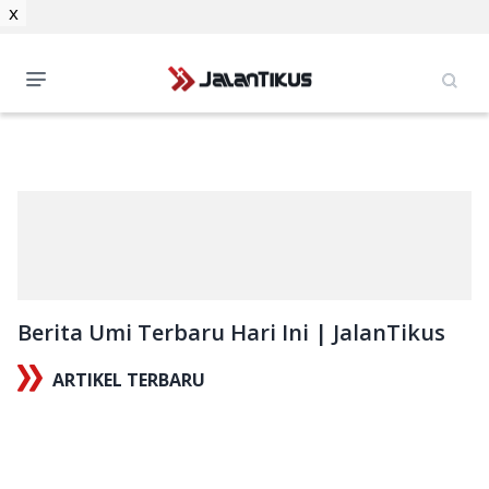
x
Berita Umi Terbaru Hari Ini | JalanTikus
ARTIKEL TERBARU