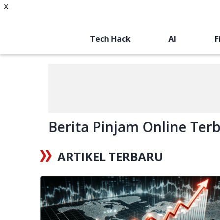
x
Tech Hack
AI
F
Berita Pinjam Online Terba
ARTIKEL TERBARU