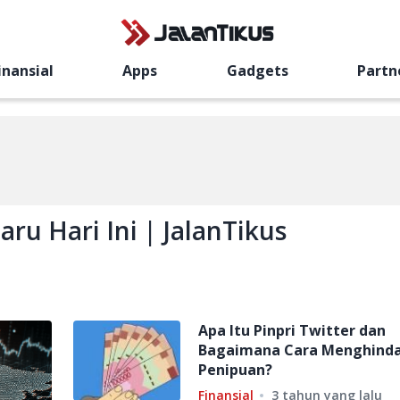
inansial
Apps
Gadgets
Partn
ru Hari Ini | JalanTikus
Apa Itu Pinpri Twitter dan
Bagaimana Cara Menghinda
Penipuan?
Finansial
3 tahun yang lalu