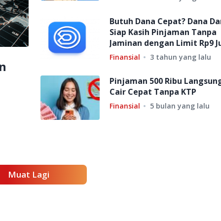
Butuh Dana Cepat? Dana Da
Siap Kasih Pinjaman Tanpa
Jaminan dengan Limit Rp9 J
Finansial
3 tahun yang lalu
n
Pinjaman 500 Ribu Langsun
Cair Cepat Tanpa KTP
Finansial
5 bulan yang lalu
Muat Lagi