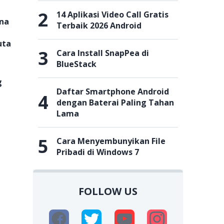
2
14 Aplikasi Video Call Gratis
na
Terbaik 2026 Android
uta
3
Cara Install SnapPea di
BlueStack
g
Daftar Smartphone Android
4
dengan Baterai Paling Tahan
Lama
5
Cara Menyembunyikan File
Pribadi di Windows 7
FOLLOW US