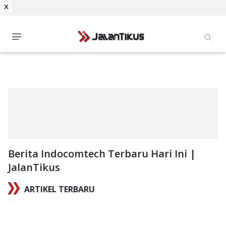
x
Berita Indocomtech Terbaru Hari Ini |
JalanTikus
ARTIKEL TERBARU