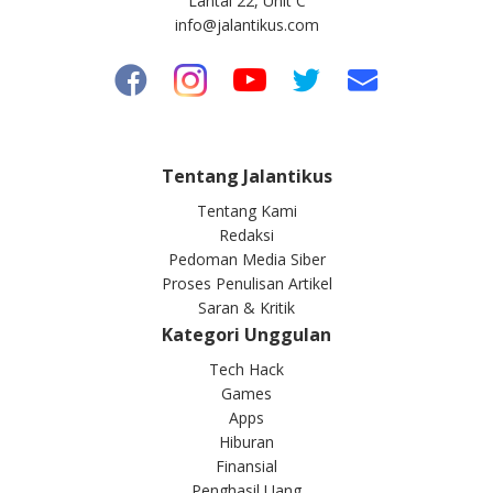
Lantai 22, Unit C
info@jalantikus.com
Tentang Jalantikus
Tentang Kami
Redaksi
Pedoman Media Siber
Proses Penulisan Artikel
Saran & Kritik
Kategori Unggulan
Tech Hack
Games
Apps
Hiburan
Finansial
Penghasil Uang