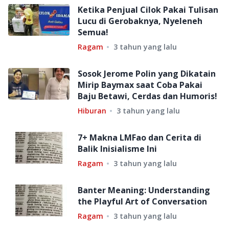
Ketika Penjual Cilok Pakai Tulisan
Lucu di Gerobaknya, Nyeleneh
Semua!
Ragam
3 tahun yang lalu
Sosok Jerome Polin yang Dikatain
Mirip Baymax saat Coba Pakai
Baju Betawi, Cerdas dan Humoris!
Hiburan
3 tahun yang lalu
7+ Makna LMFao dan Cerita di
Balik Inisialisme Ini
Ragam
3 tahun yang lalu
Banter Meaning: Understanding
the Playful Art of Conversation
Ragam
3 tahun yang lalu