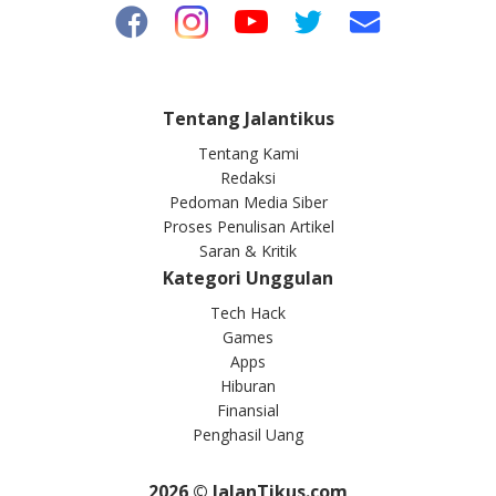
Tentang Jalantikus
Tentang Kami
Redaksi
Pedoman Media Siber
Proses Penulisan Artikel
Saran & Kritik
Kategori Unggulan
Tech Hack
Games
Apps
Hiburan
Finansial
Penghasil Uang
2026
© JalanTikus.com