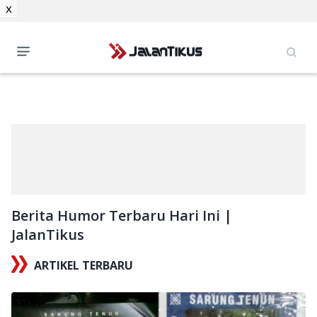
x
Berita Humor Terbaru Hari Ini |
JalanTikus
ARTIKEL TERBARU