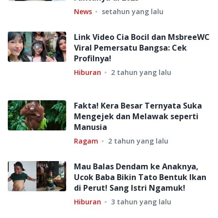
News
setahun yang lalu
Link Video Cia Bocil dan MsbreeWC
Viral Pemersatu Bangsa: Cek
Profilnya!
Hiburan
2 tahun yang lalu
Fakta! Kera Besar Ternyata Suka
Mengejek dan Melawak seperti
Manusia
Ragam
2 tahun yang lalu
Mau Balas Dendam ke Anaknya,
Ucok Baba Bikin Tato Bentuk Ikan
di Perut! Sang Istri Ngamuk!
Hiburan
3 tahun yang lalu