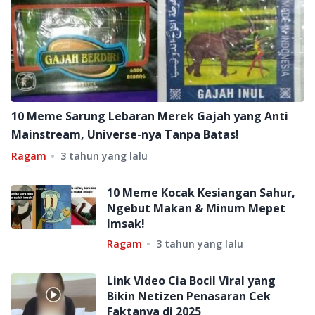
10 Meme Sarung Lebaran Merek Gajah yang Anti
Mainstream, Universe-nya Tanpa Batas!
Ragam
3 tahun yang lalu
10 Meme Kocak Kesiangan Sahur,
Ngebut Makan & Minum Mepet
Imsak!
Ragam
3 tahun yang lalu
Link Video Cia Bocil Viral yang
Bikin Netizen Penasaran Cek
Faktanya di 2025