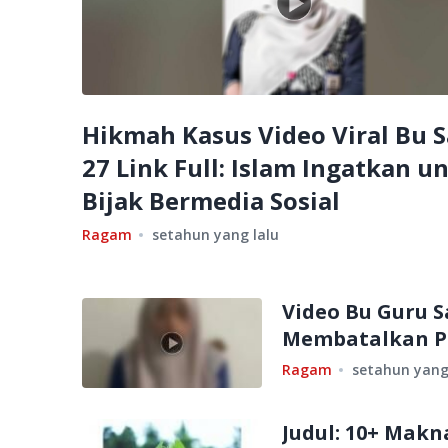
Hikmah Kasus Video Viral Bu S
27 Link Full: Islam Ingatkan u
Bijak Bermedia Sosial
Ragam
setahun yang lalu
Video Bu Guru 
Membatalkan P
Ragam
setahun yang
Judul: 10+ Mak