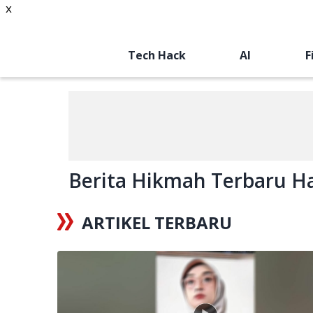
x
Tech Hack
AI
F
Berita Hikmah Terbaru Har
ARTIKEL TERBARU