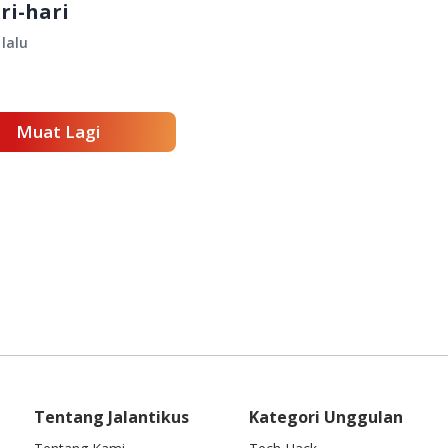
ri-hari
lalu
Muat Lagi
Tentang Jalantikus
Kategori Unggulan