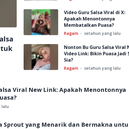
Video Guru Salsa Viral di X:
Apakah Menontonnya
Membatalkan Puasa?
Ragam
setahun yang lalu
alsa
ntuk
Nonton Bu Guru Salsa Viral
Video Link: Bikin Puasa Jadi 
Sia?
Ragam
setahun yang lalu
Salsa Viral New Link: Apakah Menontonnya
uasa?
 lalu
na Sprout yang Menarik dan Bermakna untu