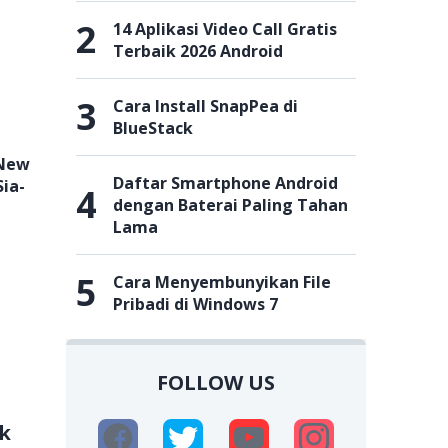
2
14 Aplikasi Video Call Gratis
Terbaik 2026 Android
3
Cara Install SnapPea di
BlueStack
 New
Daftar Smartphone Android
Sia-
4
dengan Baterai Paling Tahan
Lama
5
Cara Menyembunyikan File
Pribadi di Windows 7
FOLLOW US
k