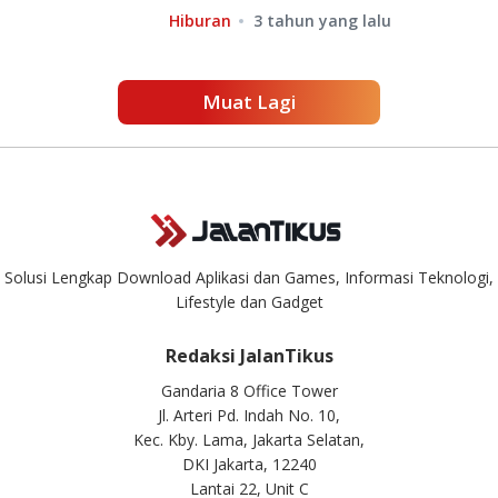
Karung Goni!
Hiburan
3 tahun yang lalu
Muat Lagi
Solusi Lengkap Download Aplikasi dan Games, Informasi Teknologi,
Lifestyle dan Gadget
Redaksi JalanTikus
Gandaria 8 Office Tower
Jl. Arteri Pd. Indah No. 10,
Kec. Kby. Lama, Jakarta Selatan,
DKI Jakarta, 12240
Lantai 22, Unit C