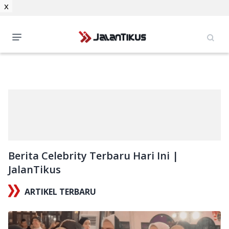
x
Berita Celebrity Terbaru Hari Ini |
JalanTikus
ARTIKEL TERBARU