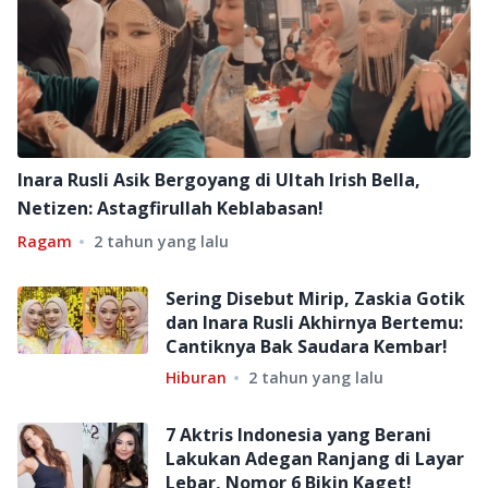
Inara Rusli Asik Bergoyang di Ultah Irish Bella,
Netizen: Astagfirullah Keblabasan!
Ragam
2 tahun yang lalu
Sering Disebut Mirip, Zaskia Gotik
dan Inara Rusli Akhirnya Bertemu:
Cantiknya Bak Saudara Kembar!
Hiburan
2 tahun yang lalu
7 Aktris Indonesia yang Berani
Lakukan Adegan Ranjang di Layar
Lebar, Nomor 6 Bikin Kaget!