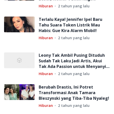
Hiburan
2 tahun yang lalu
Terlalu Kaya! Jennifer Ipel Baru
Tahu Suara Token Listrik Mau
Habis: Gue Kira Alarm Mobil!
Hiburan
2 tahun yang lalu
Leony Tak Ambil Pusing Dituduh
Sudah Tak Laku Jadi Artis, Akui
Tak Ada Passion untuk Menyanyi
Lagi
Hiburan
2 tahun yang lalu
Berubah Drastis, Ini Potret
Transformasi Anak Tamara
Bleszynski yang Tiba-Tiba Nyaleg!
Hiburan
2 tahun yang lalu