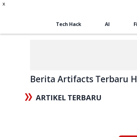
x
Tech Hack
AI
F
Berita Artifacts Terbaru Ha
ARTIKEL TERBARU