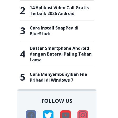
2
14 Aplikasi Video Call Gratis
Terbaik 2026 Android
3
Cara Install SnapPea di
BlueStack
Daftar Smartphone Android
4
dengan Baterai Paling Tahan
Lama
5
Cara Menyembunyikan File
Pribadi di Windows 7
FOLLOW US