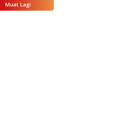
Muat Lagi