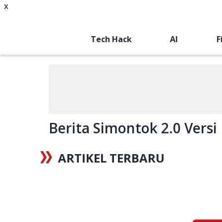
x
Tech Hack
AI
F
Berita Simontok 2.0 Versi
ARTIKEL TERBARU