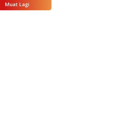
Muat Lagi