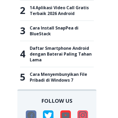
2
14 Aplikasi Video Call Gratis
Terbaik 2026 Android
3
Cara Install SnapPea di
BlueStack
Daftar Smartphone Android
4
dengan Baterai Paling Tahan
Lama
5
Cara Menyembunyikan File
Pribadi di Windows 7
FOLLOW US