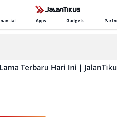
inansial
Apps
Gadgets
Partn
 Lama Terbaru Hari Ini | JalanTiku