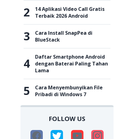
2
14 Aplikasi Video Call Gratis
Terbaik 2026 Android
3
Cara Install SnapPea di
BlueStack
Daftar Smartphone Android
4
dengan Baterai Paling Tahan
Lama
5
Cara Menyembunyikan File
Pribadi di Windows 7
FOLLOW US