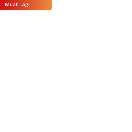
Muat Lagi