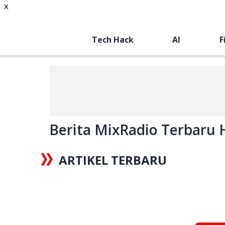
x
Tech Hack
AI
F
Berita MixRadio Terbaru Ha
ARTIKEL TERBARU