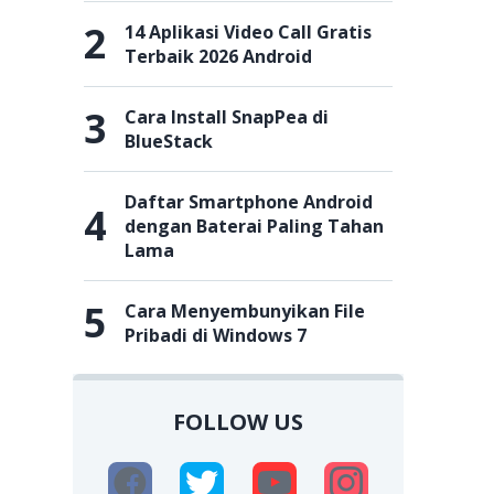
2
14 Aplikasi Video Call Gratis
Terbaik 2026 Android
3
Cara Install SnapPea di
BlueStack
Daftar Smartphone Android
4
dengan Baterai Paling Tahan
Lama
5
Cara Menyembunyikan File
Pribadi di Windows 7
FOLLOW US