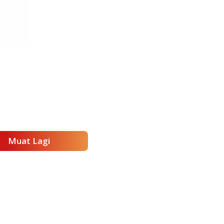
Muat Lagi