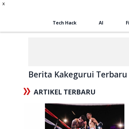
x
Tech Hack
AI
F
Berita Kakegurui Terbaru H
ARTIKEL TERBARU