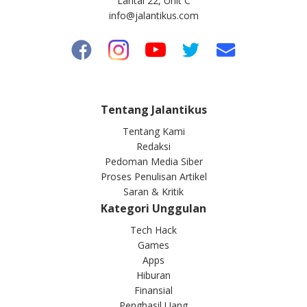
Lantai 22, Unit C
info@jalantikus.com
Tentang Jalantikus
Tentang Kami
Redaksi
Pedoman Media Siber
Proses Penulisan Artikel
Saran & Kritik
Kategori Unggulan
Tech Hack
Games
Apps
Hiburan
Finansial
Penghasil Uang