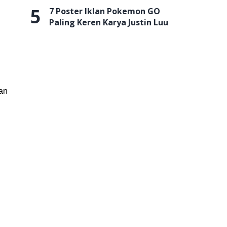
5
7 Poster Iklan Pokemon GO
Paling Keren Karya Justin Luu
tan