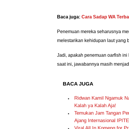
Baca juga:
Cara Sadap WA Terbar
Penemuan mereka seharusnya menj
melestarikan kehidupan laut yang 
Jadi, apakah penemuan oarfish ini
saat ini, jawabannya masih menjadi
BACA JUGA
Ridwan Kamil Ngamuk Na
Kalah ya Kalah Aja!
Temukan Jam Tangan Pen
Ajang Internasional IPIT
Viral All In Komeng for