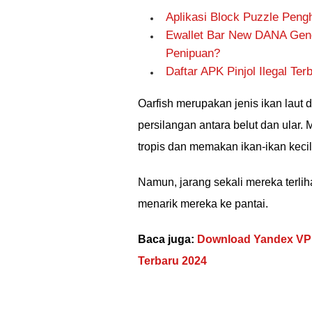
Aplikasi Block Puzzle Peng
Ewallet Bar New DANA Gene
Penipuan?
Daftar APK Pinjol Ilegal Te
Oarfish merupakan jenis ikan laut 
persilangan antara belut dan ular.
tropis dan memakan ikan-ikan kecil
Namun, jarang sekali mereka terlih
menarik mereka ke pantai.
Baca juga:
Download Yandex VPN
Terbaru 2024