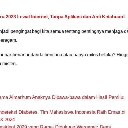
u 2023 Lewat Internet, Tanpa Aplikasi dan Anti Ketahuan!
adi pengingat bagi kita semua tentang pentingnya menjaga d
beragam.
 benar-benar pertanda bencana atau hanya mitos belaka? Hing
 misteri.
ma Almarhum Anaknya Dibawa-bawa dalam Hasil Pemilu:
deteksi Diabetes, Tim Mahasiswa Indonesia Raih Emas di
EX 2024
 President 2029 yang Ramai Didukung Warganet: Demi