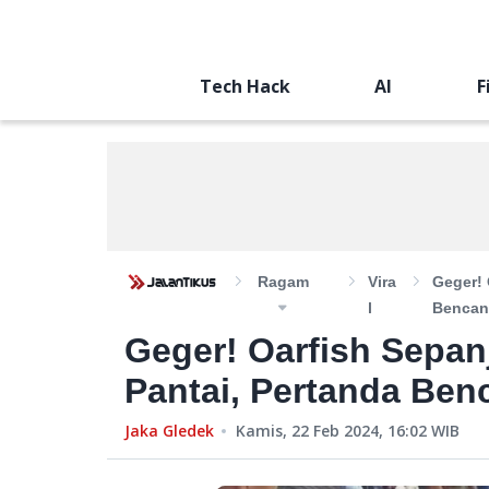
Tech Hack
AI
F
Ragam
Vira
Geger! 
L
Bencan
Geger! Oarfish Sepan
Pantai, Pertanda Ben
Jaka Gledek
Kamis, 22 Feb 2024, 16:02
WIB