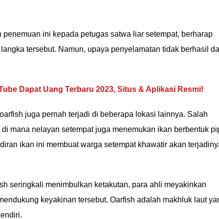
penemuan ini kepada petugas satwa liar setempat, berharap
langka tersebut. Namun, upaya penyelamatan tidak berhasil d
ube Dapat Uang Terbaru 2023, Situs & Aplikasi Resmi!
arfish juga pernah terjadi di beberapa lokasi lainnya. Salah
, di mana nelayan setempat juga menemukan ikan berbentuk pi
diran ikan ini membuat warga setempat khawatir akan terjadiny
h seringkali menimbulkan ketakutan, para ahli meyakinkan
 mendukung keyakinan tersebut. Oarfish adalah makhluk laut ya
endiri.