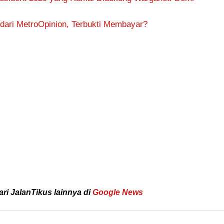
ari MetroOpinion, Terbukti Membayar?
ari JalanTikus lainnya di
Google News