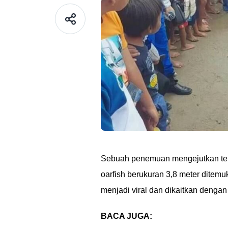
Sebuah penemuan mengejutkan terjad
oarfish berukuran 3,8 meter ditem
menjadi viral dan dikaitkan denga
BACA JUGA: