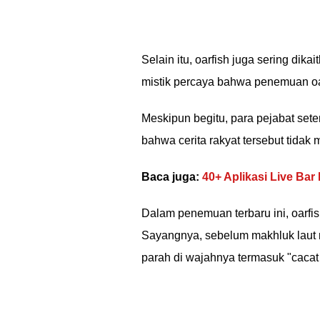
Selain itu, oarfish juga sering di
mistik percaya bahwa penemuan oa
Meskipun begitu, para pejabat s
bahwa cerita rakyat tersebut tidak 
Baca juga:
40+ Aplikasi Live Ba
Dalam penemuan terbaru ini, oarfi
Sayangnya, sebelum makhluk laut m
parah di wajahnya termasuk "cacat