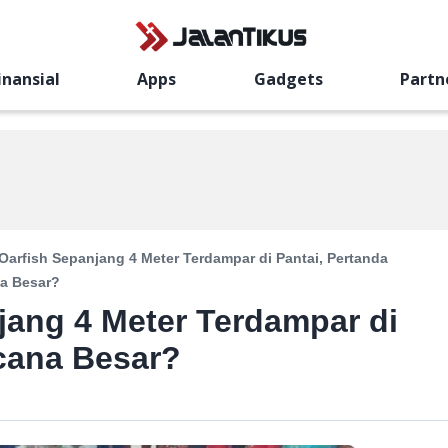
inansial
Apps
Gadgets
Partn
Oarfish Sepanjang 4 Meter Terdampar di Pantai, Pertanda
a Besar?
jang 4 Meter Terdampar di
cana Besar?