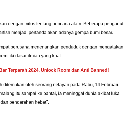
kaitkan dengan mitos tentang bencana alam. Beberapa penganut
rfish menjadi pertanda akan adanya gempa bumi besar.
etempat berusaha menenangkan penduduk dengan mengatakan
memiliki dasar ilmiah yang kuat.
r Bar Terparah 2024, Unlock Room dan Anti Banned!
sh ditemukan oleh seorang nelayan pada Rabu, 14 Februari.
alang itu sampai ke pantai, ia meninggal dunia akibat luka
 dan pendarahan hebat".