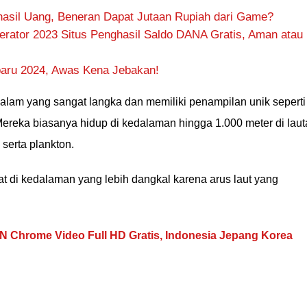
hasil Uang, Beneran Dapat Jutaan Rupiah dari Game?
rator 2023 Situs Penghasil Saldo DANA Gratis, Aman atau
rbaru 2024, Awas Kena Jebakan!
dalam yang sangat langka dan memiliki penampilan unik seperti
 Mereka biasanya hidup di kedalaman hingga 1.000 meter di lau
 serta plankton.
at di kedalaman yang lebih dangkal karena arus laut yang
 Chrome Video Full HD Gratis, Indonesia Jepang Korea