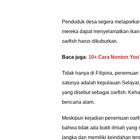
Penduduk desa segera melaporkan 
mereka dapat menyelamatkan ikan 
oarfish harus dikuburkan.
Baca juga:
10+ Cara Nonton YouT
Tidak hanya di Filipina, penemuan o
satunya adalah kepulauan Selayar
yang disebut sebagai oarfish. Keha
bencana alam.
Meskipun kejadian penemuan oarfis
bahwa tidak ada bukti ilmiah yang
langka dan memiliki keindahan ters