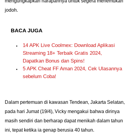
mengungkapkan harapannya untuk segera menemukan
jodoh.
BACA JUGA
14 APK Live Coolmex: Download Aplikasi
Streaming 18+ Terbaik Gratis 2024,
Dapatkan Bonus dan Spins!
5 APK Cheat FF Aman 2024, Cek Ulasannya
sebelum Coba!
Dalam pertemuan di kawasan Tendean, Jakarta Selatan,
pada hari Jumat (19/4), Vicky mengakui bahwa dirinya
masih sendiri dan berharap dapat menikah dalam tahun
ini, tepat ketika ia genap berusia 40 tahun.