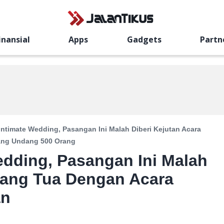
inansial
Apps
Gadgets
Partn
 Intimate Wedding, Pasangan Ini Malah Diberi Kejutan Acara
ang Undang 500 Orang
Wedding, Pasangan Ini Malah
Orang Tua Dengan Acara
an