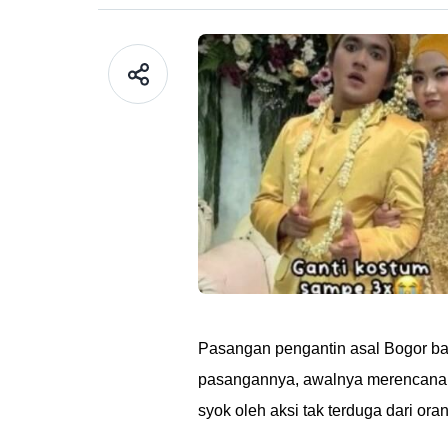
Pasangan pengantin asal Bogor baru
pasangannya, awalnya merencanak
syok oleh aksi tak terduga dari ora