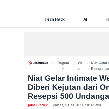
Tech Hack
AI
F
Ragam
Vir
Niat Gelar
Al
Resepsi y
Niat Gelar Intimate 
Diberi Kejutan dari 
Resepsi 500 Undang
Jaka Gledek
Jumat, 8 Des 2023, 10:32
WIB