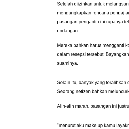
Setelah diizinkan untuk melangsu
mengungkapkan rencana pengajian. 
pasangan pengantin ini rupanya t
undangan.
Mereka bahkan harus mengganti ko
dalam resepsi tersebut. Bayangkan
suaminya.
Selain itu, banyak yang teralihkan 
Seorang netizen bahkan meluncur
Alih-alih marah, pasangan ini jus
"menurut aku make up kamu layakny