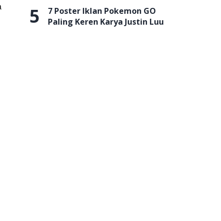
a
5
7 Poster Iklan Pokemon GO
Paling Keren Karya Justin Luu