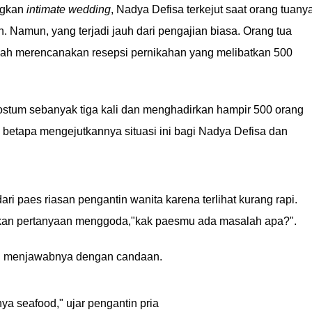
ngkan
intimate wedding
, Nadya Defisa terkejut saat orang tuany
Namun, yang terjadi jauh dari pengajian biasa. Orang tua
elah merencanakan resepsi pernikahan yang melibatkan 500
stum sebanyak tiga kali dan menghadirkan hampir 500 orang
 betapa mengejutkannya situasi ini bagi Nadya Defisa dan
dari paes riasan pengantin wanita karena terlihat kurang rapi.
kan pertanyaan menggoda,"kak paesmu ada masalah apa?".
tru menjawabnya dengan candaan.
a seafood," ujar pengantin pria