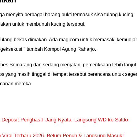
a menyita berbagai barang bukti termasuk sisa tulang kucing,
nakan untuk membunuh kucing tersebut.
s tulang bekas dimakan. Ada magicom untuk memasak, kemudia
mengeksekusi," tambah Kompol Agung Raharjo.
abes Semarang dan sedang menjalani pemeriksaan lebih lanjut
os yang masih tinggal di tempat tersebut berencana untuk sege
manan mereka.
 Deposit Penghasil Uang Nyata, Langsung WD ke Saldo
 Viral Terbaru 2026, Belum Penuh & Langsung Masuk!