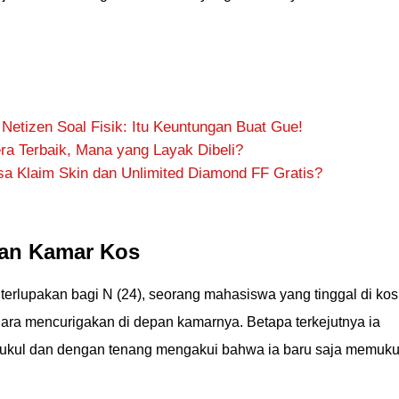
 Netizen Soal Fisik: Itu Keuntungan Buat Gue!
ra Terbaik, Mana yang Layak Dibeli?
sa Klaim Skin dan Unlimited Diamond FF Gratis?
pan Kamar Kos
k terlupakan bagi N (24), seorang mahasiswa yang tinggal di kos
suara mencurigakan di depan kamarnya. Betapa terkejutnya ia
pukul dan dengan tenang mengakui bahwa ia baru saja memuku