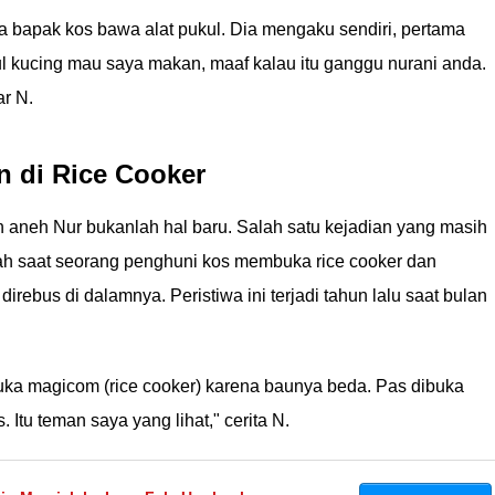
ta bapak kos bawa alat pukul. Dia mengaku sendiri, pertama
l kucing mau saya makan, maaf kalau itu ganggu nurani anda.
ar N.
 di Rice Cooker
h aneh Nur bukanlah hal baru. Salah satu kejadian yang masih
h saat seorang penghuni kos membuka rice cooker dan
ebus di dalamnya. Peristiwa ini terjadi tahun lalu saat bulan
ka magicom (rice cooker) karena baunya beda. Pas dibuka
 Itu teman saya yang lihat," cerita N.