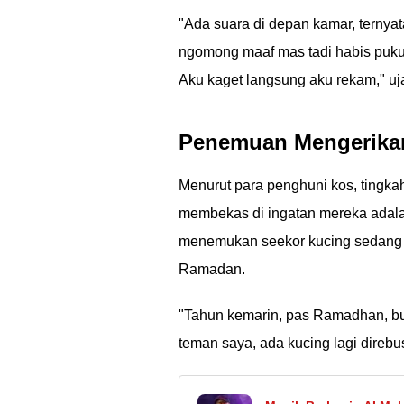
"Ada suara di depan kamar, ternya
ngomong maaf mas tadi habis puku
Aku kaget langsung aku rekam," uj
Penemuan Mengerikan
Menurut para penghuni kos, tingka
membekas di ingatan mereka adala
menemukan seekor kucing sedang dir
Ramadan.
"Tahun kemarin, pas Ramadhan, bu
teman saya, ada kucing lagi direbus.