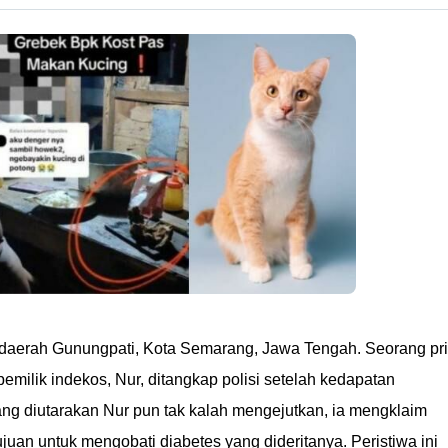
 daerah Gunungpati, Kota Semarang, Jawa Tengah. Seorang pr
milik indekos, Nur, ditangkap polisi setelah kedapatan
ng diutarakan Nur pun tak kalah mengejutkan, ia mengklaim
uan untuk mengobati diabetes yang dideritanya. Peristiwa ini