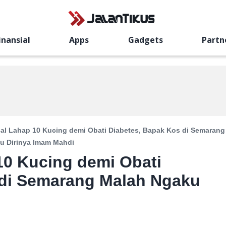
inansial
Apps
Gadgets
Partn
al Lahap 10 Kucing demi Obati Diabetes, Bapak Kos di Semarang
u Dirinya Imam Mahdi
10 Kucing demi Obati
 di Semarang Malah Ngaku