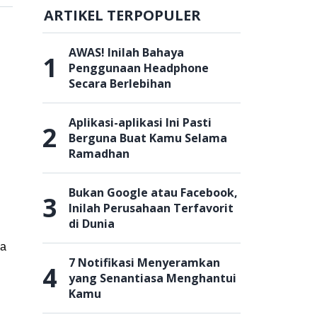
ARTIKEL TERPOPULER
AWAS! Inilah Bahaya
1
Penggunaan Headphone
Secara Berlebihan
Aplikasi-aplikasi Ini Pasti
2
Berguna Buat Kamu Selama
Ramadhan
Bukan Google atau Facebook,
3
Inilah Perusahaan Terfavorit
di Dunia
ia
7 Notifikasi Menyeramkan
4
yang Senantiasa Menghantui
Kamu