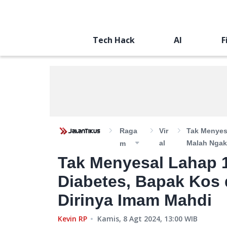
Tech Hack
AI
F
Raga
Vir
Tak Menyes
Al
Malah Ngak
M
Tak Menyesal Lahap 
Diabetes, Bapak Kos
Dirinya Imam Mahdi
Kevin RP
Kamis, 8 Agt 2024, 13:00
WIB