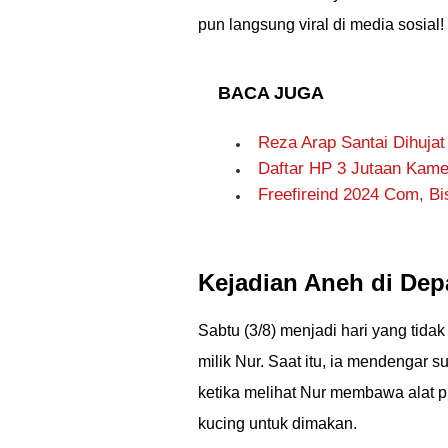
pun langsung viral di media sosial!
BACA JUGA
Reza Arap Santai Dihujat
Daftar HP 3 Jutaan Kame
Freefireind 2024 Com, Bi
Kejadian Aneh di De
Sabtu (3/8) menjadi hari yang tida
milik Nur. Saat itu, ia mendengar 
ketika melihat Nur membawa alat 
kucing untuk dimakan.