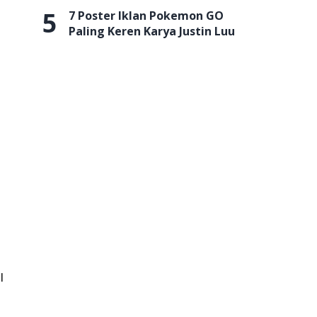
5
7 Poster Iklan Pokemon GO
Paling Keren Karya Justin Luu
l