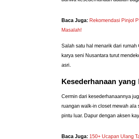
Baca Juga:
Rekomendasi Pinjol Pa
Masalah!
Salah satu hal menarik dari rumah
karya seni Nusantara turut mendek
asri.
Kesederhanaan yang 
Cermin dari kesederhanaannya ju
ruangan walk-in closet mewah ala s
pintu luar. Dapur dengan aksen ka
Baca Juga:
150+ Ucapan Ulang Ta