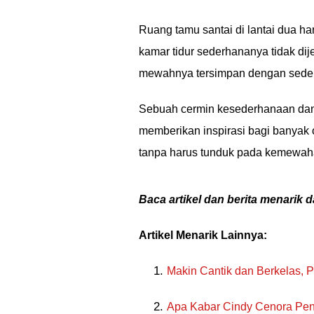
Ruang tamu santai di lantai dua h
kamar tidur sederhananya tidak dij
mewahnya tersimpan dengan sederh
Sebuah cermin kesederhanaan dan aut
memberikan inspirasi bagi banyak 
tanpa harus tunduk pada kemewah
Baca artikel dan berita menarik d
Artikel Menarik Lainnya:
Makin Cantik dan Berkelas, P
Apa Kabar Cindy Cenora Pen