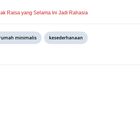
Anak Raisa yang Selama Ini Jadi Rahasia
rumah minimalis
kesederhanaan