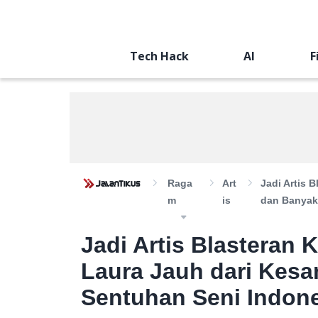
Tech Hack
AI
F
Raga
Art
Jadi Artis 
M
Is
dan Banyak
Jadi Artis Blasteran
Laura Jauh dari Kes
Sentuhan Seni Indon