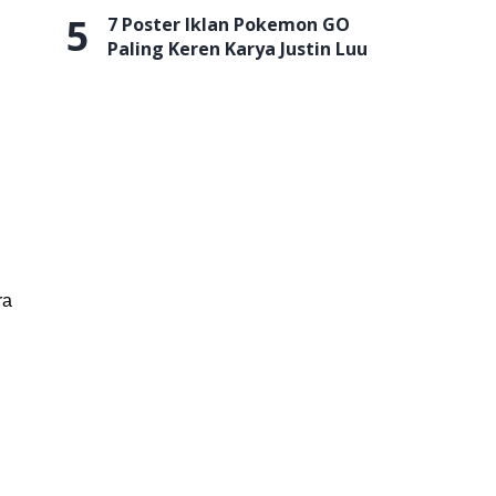
5
7 Poster Iklan Pokemon GO
Paling Keren Karya Justin Luu
ra