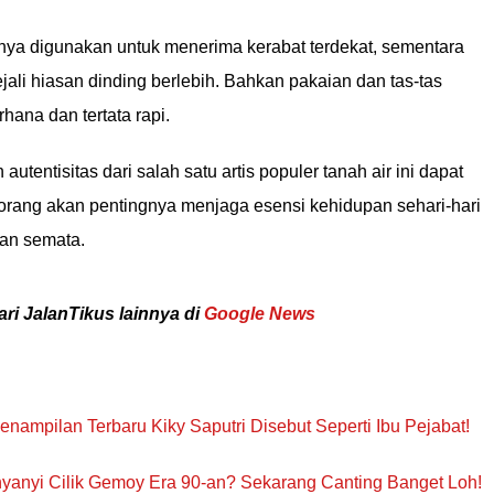
anya digunakan untuk menerima kerabat terdekat, sementara
ejali hiasan dinding berlebih. Bahkan pakaian dan tas-tas
ana dan tertata rapi.
entisitas dari salah satu artis populer tanah air ini dapat
orang akan pentingnya menjaga esensi kehidupan sehari-hari
an semata.
ari JalanTikus lainnya di
Google News
enampilan Terbaru Kiky Saputri Disebut Seperti Ibu Pejabat!
yanyi Cilik Gemoy Era 90-an? Sekarang Canting Banget Loh!