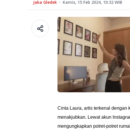
Jaka Gledek
Kamis, 15 Feb 2024, 10:32
WIB
Cinta Laura, artis terkenal denga
menakjubkan. Lewat akun Instagram
mengungkapkan potret-potret rum