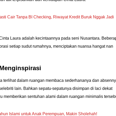
sti Cair Tanpa BI Checking, Riwayat Kredit Buruk Nggak Jadi
 Cinta Laura adalah kecintaannya pada seni Nusantara. Bebera
orasi setiap sudut rumahnya, menciptakan nuansa hangat nan
Menginspirasi
ga terlihat dalam ruangan membaca sederhananya dan absenn
elebriti lain. Bahkan sepatu-sepatunya disimpan di laci dekat
yu memberikan sentuhan alami dalam ruangan minimalis tersebu
hun Islami untuk Anak Perempuan, Makin Sholehah!