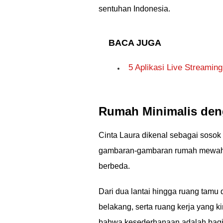
sentuhan Indonesia.
BACA JUGA
5 Aplikasi Live Streamin
Rumah Minimalis den
Cinta Laura dikenal sebagai sosok 
gambaran-gambaran rumah mewah p
berbeda.
Dari dua lantai hingga ruang tamu 
belakang, serta ruang kerja yang ki
bahwa kesederhanaan adalah bagian