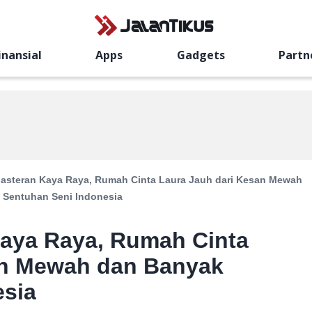
inansial
Apps
Gadgets
Partn
Blasteran Kaya Raya, Rumah Cinta Laura Jauh dari Kesan Mewah
 Sentuhan Seni Indonesia
 Kaya Raya, Rumah Cinta
an Mewah dan Banyak
esia