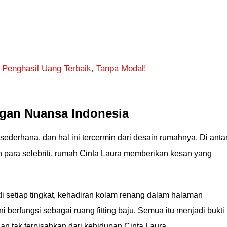
g Penghasil Uang Terbaik, Tanpa Modal!
gan Nuansa Indonesia
sederhana, dan hal ini tercermin dari desain rumahnya. Di anta
ara selebriti, rumah Cinta Laura memberikan kesan yang
di setiap tingkat, kehadiran kolam renang dalam halaman
ni berfungsi sebagai ruang fitting baju. Semua itu menjadi bukti
 tak terpisahkan dari kehidupan Cinta Laura.