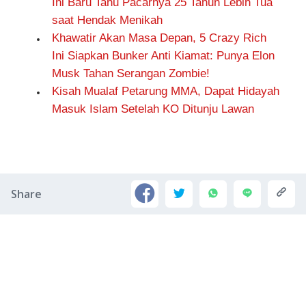
Ini Baru Tahu Pacarnya 25 Tahun Lebih Tua
saat Hendak Menikah
Khawatir Akan Masa Depan, 5 Crazy Rich
Ini Siapkan Bunker Anti Kiamat: Punya Elon
Musk Tahan Serangan Zombie!
Kisah Mualaf Petarung MMA, Dapat Hidayah
Masuk Islam Setelah KO Ditunju Lawan
Share