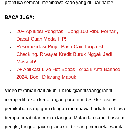
pramuka sembari membawa kado yang di luar nalar!
BACA JUGA
:
20+ Aplikasi Penghasil Uang 100 Ribu Perhari,
Dapat Cuan Modal HP!
Rekomendasi Pinjol Pasti Cair Tanpa BI
Checking, Riwayat Kredit Buruk Nggak Jadi
Masalah!
7+ Aplikasi Live Hot Bebas Terbaik Anti-Banned
2024, Bocil Dilarang Masuk!
Video rekaman dari akun TikTok @annisaanggraeniii
memperlihatkan kedatangan para murid SD ke resepsi
pernikahan sang guru dengan membawa hadiah tak biasa
berupa perabotan rumah tangga. Mulai dari sapu, baskom,
pengki, hingga gayung, anak didik sang mempelai wanita