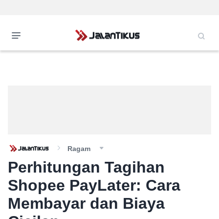
Ragam
Perhitungan Tagihan
Shopee PayLater: Cara
Membayar dan Biaya