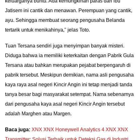
keluarganya buntu. Ada kemungkinan paras dari ibu
Jatisem ini cantik dan menawan. Perempuan yang cantik,
ayu. Sehingga membuat seorang pengusaha Belanda
tertarik untuk menikahinya," jelas Toto.
Tuan Tersana sendiri juga menyimpan banyak misteri.
Diduga bahwa ia memiliki keterkaitan dengan Pabrik Gula
Tersana atau bahkan merupakan pejabat berpengaruh di
pabrik tersebut. Meskipun demikian, nama asli pengusaha
kaya raya asal negeri Kincir Angin ini tetap menjadi tanda
tanya besar bagi masyarakat setempat. Nama sebenarnya
dari pengusaha kaya asal negeri Kincir Angin tersebut
adalah Marghen atau Margen.
Baca juga:
XNX XNX Honeywell Analytics 4 XNX XNX
Transmitter: Solusi Terbaik untuk Deteksi Gas di Industri