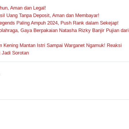
ahun, Aman dan Legal!
sil Uang Tanpa Deposit, Aman dan Membayar!
 Legends Paling Ampuh 2024, Push Rank dalam Sekejap!
olahraga, Gaya Berpakaian Natasha Rizky Banjir Pujian dari
um Kening Mantan Istri Sampai Warganet Ngamuk! Reaksi
 Jadi Sorotan