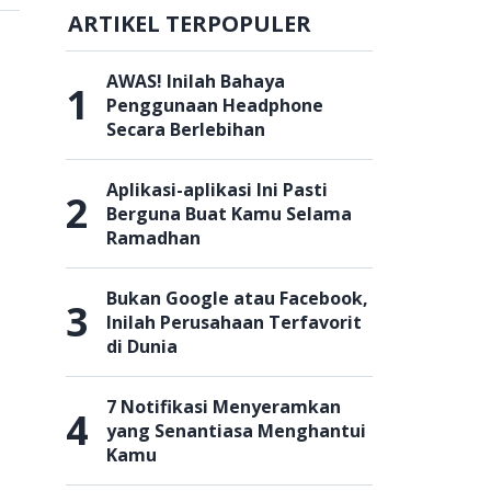
ARTIKEL TERPOPULER
AWAS! Inilah Bahaya
1
Penggunaan Headphone
Secara Berlebihan
Aplikasi-aplikasi Ini Pasti
2
Berguna Buat Kamu Selama
Ramadhan
Bukan Google atau Facebook,
3
Inilah Perusahaan Terfavorit
di Dunia
7 Notifikasi Menyeramkan
4
yang Senantiasa Menghantui
Kamu