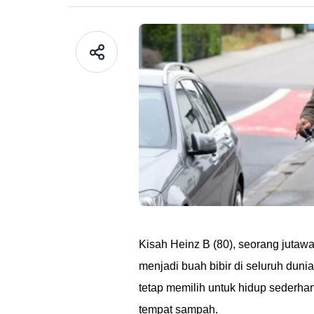
Kisah Heinz B (80), seorang jutaw
menjadi buah bibir di seluruh duni
tetap memilih untuk hidup sederh
tempat sampah.