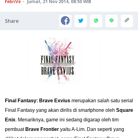
FebriVe
Jumat, 21 Nov 2014, 08:50
WIB
Share
Final Fantasy: Brave Exvius
merupakan salah satu serial
Final Fantasy yang akan dirilis di smartphone oleh
Square
Enix
. Menariknya, game ini sedang digarap oleh tim
pembuat
Brave Frontier
yaitu A-Lim. Dan seperti yang