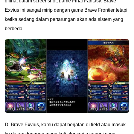
dilihat dalam screenshot, game Final Fantasy: Brave
Exvius ini sangat mirip dengan game Brave Frontier tetapi
ketika sedang dalam pertarungan akan ada sistem yang
berbeda.
Di Brave Exvius, kamu dapat berjalan di field atau masuk
ke dalam dungeon mengikuti alur cerita seperti yang