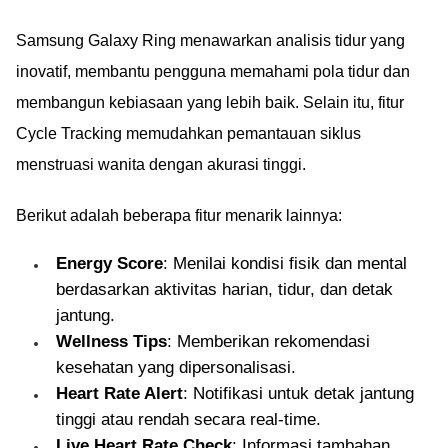
Samsung Galaxy Ring menawarkan analisis tidur yang
inovatif, membantu pengguna memahami pola tidur dan
membangun kebiasaan yang lebih baik. Selain itu, fitur
Cycle Tracking memudahkan pemantauan siklus
menstruasi wanita dengan akurasi tinggi.
Berikut adalah beberapa fitur menarik lainnya:
Energy Score
: Menilai kondisi fisik dan mental
berdasarkan aktivitas harian, tidur, dan detak
jantung.
Wellness Tips
: Memberikan rekomendasi
kesehatan yang dipersonalisasi.
Heart Rate Alert
: Notifikasi untuk detak jantung
tinggi atau rendah secara real-time.
Live Heart Rate Check
: Informasi tambahan