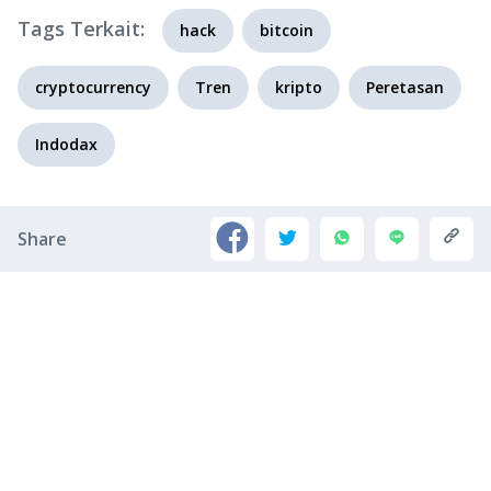
Tags Terkait:
hack
bitcoin
cryptocurrency
Tren
kripto
Peretasan
Indodax
Share