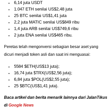
6,14 juta USDT
1.047 ETH senilai US$2,48 juta
25 BTC senilai US$1,41 juta
2,2 juta MATIC senilai US$849 ribu
1,4 juta ARB senilai US$749,6 ribu
2 juta ENA senilai US$465 ribu.
Peretas telah mengonversi sebagian besar aset yang
dicuri menjadi token asli dan saat ini menguasai:
5584 $ETH(US$13 juta);
16,74 juta $TRX(US$2,56 juta);
6,84 juta $POL(US$2,55 juta);
25 $BTC(US$1,41 juta).
Baca artikel dan berita menarik lainnya dari JalanTikus
di
Google News