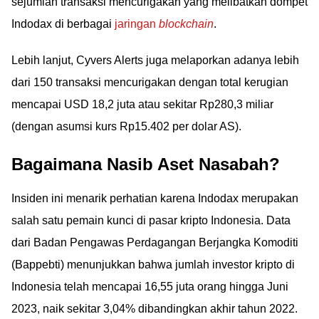
sejumlah transaksi mencurigakan yang melibatkan dompet
Indodax di berbagai
jaringan
blockchain
.
Lebih lanjut, Cyvers Alerts juga melaporkan adanya lebih
dari 150 transaksi mencurigakan dengan total kerugian
mencapai USD 18,2 juta atau sekitar Rp280,3 miliar
(dengan asumsi kurs Rp15.402 per dolar AS).
Bagaimana Nasib Aset Nasabah?
Insiden ini menarik perhatian karena Indodax merupakan
salah satu pemain kunci di pasar kripto Indonesia. Data
dari Badan Pengawas Perdagangan Berjangka Komoditi
(Bappebti) menunjukkan bahwa jumlah investor kripto di
Indonesia telah mencapai 16,55 juta orang hingga Juni
2023, naik sekitar 3,04% dibandingkan akhir tahun 2022.