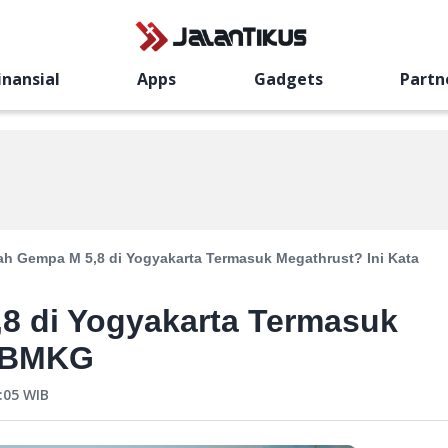
inansial
Apps
Gadgets
Partn
h Gempa M 5,8 di Yogyakarta Termasuk Megathrust? Ini Kata
8 di Yogyakarta Termasuk
a BMKG
:05
WIB