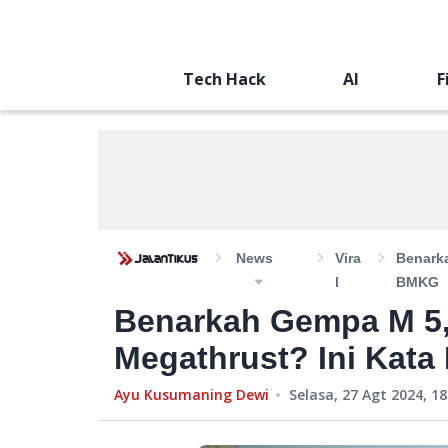
Tech Hack
AI
F
News
Vira
Benarka
L
BMKG
Benarkah Gempa M 5,
Megathrust? Ini Kat
Ayu Kusumaning Dewi
Selasa, 27 Agt 2024, 18