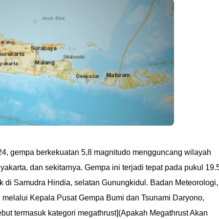
24, gempa berkekuatan 5,8 magnitudo mengguncang wilayah
karta, dan sekitarnya. Gempa ini terjadi tepat pada pukul 19.
ak di Samudra Hindia, selatan Gunungkidul. Badan Meteorologi,
), melalui Kepala Pusat Gempa Bumi dan Tsunami Daryono,
but termasuk kategori megathrust](Apakah Megathrust Akan