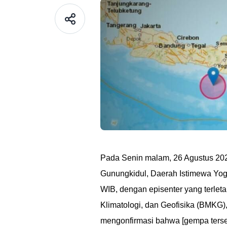
Pada Senin malam, 26 Agustus 20
Gunungkidul, Daerah Istimewa Yogya
WIB, dengan episenter yang terlet
Klimatologi, dan Geofisika (BMKG
mengonfirmasi bahwa [gempa terse