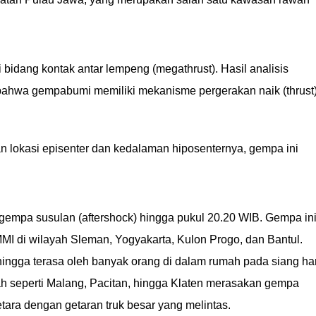
 bidang kontak antar lempeng (megathrust). Hasil analisis
hwa gempabumi memiliki mekanisme pergerakan naik (thrust
 lokasi episenter dan kedalaman hiposenternya, gempa ini
gempa susulan (aftershock) hingga pukul 20.20 WIB. Gempa in
 MMI di wilayah Sleman, Yogyakarta, Kulon Progo, dan Bantul.
hingga terasa oleh banyak orang di dalam rumah pada siang har
ah seperti Malang, Pacitan, hingga Klaten merasakan gempa
setara dengan getaran truk besar yang melintas.