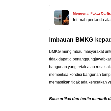
Mengenal Fakta Oarfis
Ini mah pertanda ala
baik lagi ngerawat b
Imbauan BMKG kepad
BMKG mengimbau masyarakat untuk 
tidak dapat dipertanggungjawabkan
bangunan yang retak atau rusak 
memeriksa kondisi bangunan tempa
memastikan tidak ada kerusakan y
Baca artikel dan berita menarik d