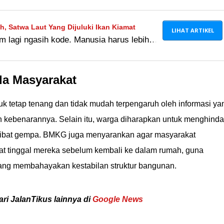
h, Satwa Laut Yang Dijuluki Ikan Kiamat
LIHAT ARTIKEL
m lagi ngasih kode. Manusia harus lebih
umi.
a Masyarakat
tetap tenang dan tidak mudah terpengaruh oleh informasi ya
 kebenarannya. Selain itu, warga diharapkan untuk menghinda
akibat gempa. BMKG juga menyarankan agar masyarakat
t tinggal mereka sebelum kembali ke dalam rumah, guna
ang membahayakan kestabilan struktur bangunan.
ari JalanTikus lainnya di
Google News