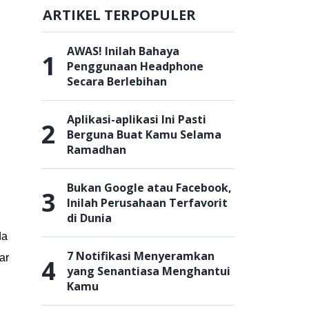
ARTIKEL TERPOPULER
AWAS! Inilah Bahaya
1
Penggunaan Headphone
Secara Berlebihan
Aplikasi-aplikasi Ini Pasti
2
Berguna Buat Kamu Selama
Ramadhan
Bukan Google atau Facebook,
3
Inilah Perusahaan Terfavorit
di Dunia
da
7 Notifikasi Menyeramkan
ar
4
yang Senantiasa Menghantui
Kamu