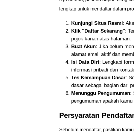
lengkap untuk mendaftar dalam pro
Kunjungi Situs Resmi
: Ak
Klik "Daftar Sekarang"
: T
pojok kanan atas halaman.
Buat Akun
: Jika belum me
alamat email aktif dan memb
Isi Data Diri
: Lengkapi form
informasi pribadi dan kontak
Tes Kemampuan Dasar
: S
dasar sebagai bagian dari p
Menunggu Pengumuman
:
pengumuman apakah kamu di
Persyaratan Pendafta
Sebelum mendaftar, pastikan kamu 