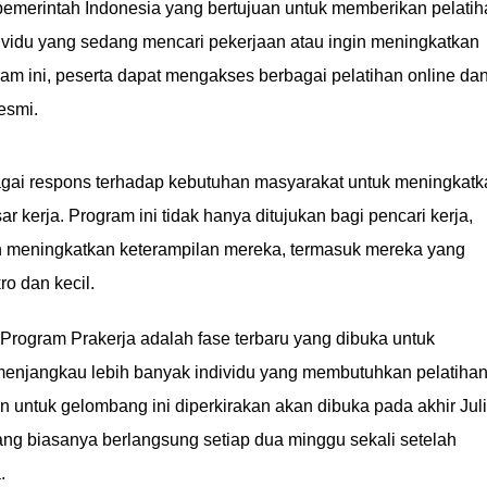
f pemerintah Indonesia yang bertujuan untuk memberikan pelati
vidu yang sedang mencari pekerjaan atau ingin meningkatkan
ram ini, peserta dapat mengakses berbagai pelatihan online da
resmi.
agai respons terhadap kebutuhan masyarakat untuk meningkatk
r kerja. Program ini tidak hanya ditujukan bagi pencari kerja,
gin meningkatkan keterampilan mereka, termasuk mereka yang
o dan kecil.
 Program Prakerja adalah fase terbaru yang dibuka untuk
 menjangkau lebih banyak individu yang membutuhkan pelatiha
 untuk gelombang ini diperkirakan akan dibuka pada akhir Juli
ang biasanya berlangsung setiap dua minggu sekali setelah
.