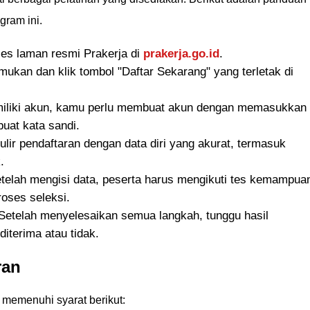
gram ini.
ses laman resmi Prakerja di
prakerja.go.id
.
emukan dan klik tombol "Daftar Sekarang" yang terletak di
miliki akun, kamu perlu membuat akun dengan memasukkan
uat kata sandi.
ulir pendaftaran dengan data diri yang akurat, termasuk
.
etelah mengisi data, peserta harus mengikuti tes kemampua
roses seleksi.
 Setelah menyelesaikan semua langkah, tunggu hasil
terima atau tidak.
ran
memenuhi syarat berikut: