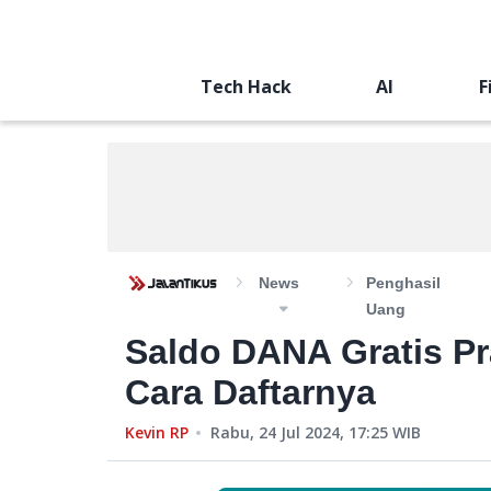
Tech Hack
AI
F
News
Penghasil
Uang
Saldo DANA Gratis Pr
Cara Daftarnya
Kevin RP
Rabu, 24 Jul 2024, 17:25
WIB