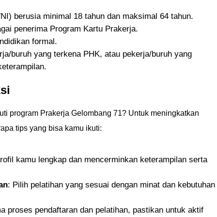
I) berusia minimal 18 tahun dan maksimal 64 tahun.
agai penerima Program Kartu Prakerja.
didikan formal.
rja/buruh yang terkena PHK, atau pekerja/buruh yang
eterampilan.
si
kuti program Prakerja Gelombang 71? Untuk meningkatkan
rapa tips yang bisa kamu ikuti:
profil kamu lengkap dan mencerminkan keterampilan serta
an
: Pilih pelatihan yang sesuai dengan minat dan kebutuhan
a proses pendaftaran dan pelatihan, pastikan untuk aktif