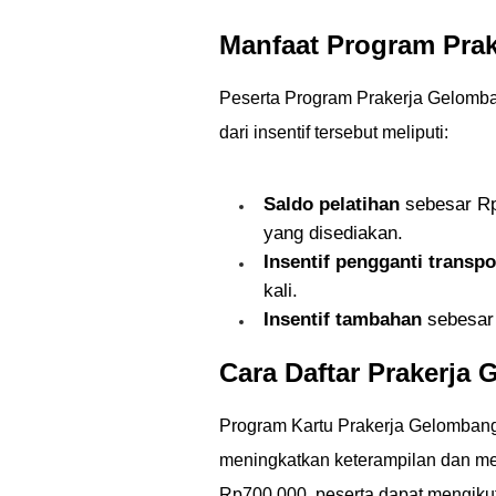
Manfaat Program Pra
Peserta Program Prakerja Gelomban
dari insentif tersebut meliputi:
Saldo pelatihan
sebesar Rp3
yang disediakan.
Insentif pengganti transpo
kali.
Insentif tambahan
sebesar 
Cara Daftar Prakerja
Program Kartu Prakerja Gelomban
meningkatkan keterampilan dan me
Rp700.000, peserta dapat mengikut