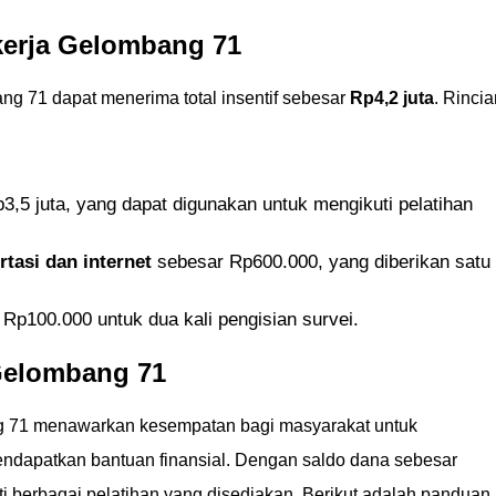
kerja Gelombang 71
g 71 dapat menerima total insentif sebesar
Rp4,2 juta
. Rincia
,5 juta, yang dapat digunakan untuk mengikuti pelatihan
rtasi dan internet
sebesar Rp600.000, yang diberikan satu
Rp100.000 untuk dua kali pengisian survei.
 Gelombang 71
g 71 menawarkan kesempatan bagi masyarakat untuk
ndapatkan bantuan finansial. Dengan saldo dana sebesar
i berbagai pelatihan yang disediakan. Berikut adalah panduan