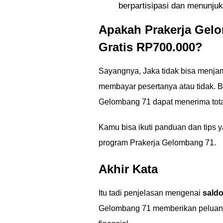
berpartisipasi dan menunju
Apakah Prakerja Gel
Gratis RP700.000?
Sayangnya, Jaka tidak bisa menja
membayar pesertanya atau tidak. B
Gelombang 71 dapat menerima total
Kamu bisa ikuti panduan dan tips y
program Prakerja Gelombang 71.
Akhir Kata
Itu tadi penjelasan mengenai
saldo
Gelombang 71 memberikan peluang