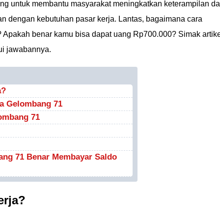
cang untuk membantu masyarakat meningkatkan keterampilan d
an dengan kebutuhan pasar kerja. Lantas, bagaimana cara
 Apakah benar kamu bisa dapat uang Rp700.000? Simak artike
ui jawabannya.
a?
ja Gelombang 71
lombang 71
ang 71 Benar Membayar Saldo
erja?