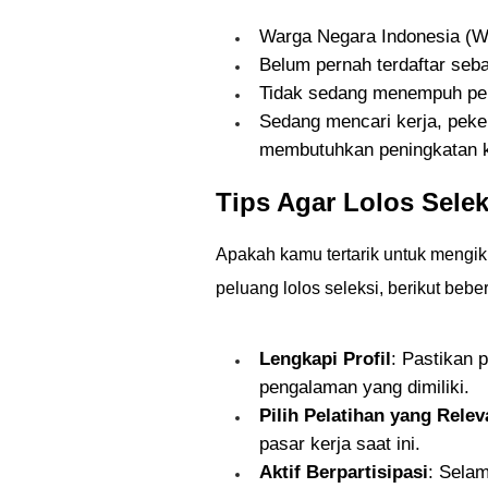
Warga Negara Indonesia (WN
Belum pernah terdaftar seb
Tidak sedang menempuh pen
Sedang mencari kerja, peke
membutuhkan peningkatan k
Tips Agar Lolos Selek
Apakah kamu tertarik untuk mengi
peluang lolos seleksi, berikut bebe
Lengkapi Profil
: Pastikan 
pengalaman yang dimiliki.
Pilih Pelatihan yang Relev
pasar kerja saat ini.
Aktif Berpartisipasi
: Selam