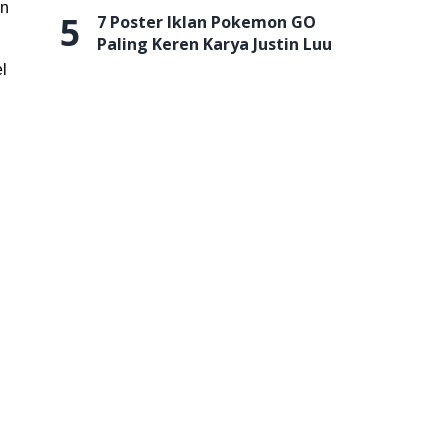
an
5
7 Poster Iklan Pokemon GO
Paling Keren Karya Justin Luu
l