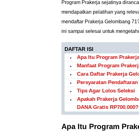
Program Prakerja sejatinya diran
mendapatkan pelatihan yang relev
mendaftar Prakerja Gelombang 71?
ini sampai selesai untuk mengetah
DAFTAR ISI
Apa Itu Program Prakerj
Manfaat Program Praker
Cara Daftar Prakerja Ge
Persyaratan Pendaftaran
Tips Agar Lolos Seleksi
Apakah Prakerja Gelomb
DANA Gratis RP700.000?
Apa Itu Program Prak