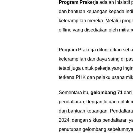
Program Prakerja
adalah inisiati
dan bantuan keuangan kepada indi
keterampilan mereka. Melalui prog
offline yang disediakan oleh mitra 
Program Prakerja diluncurkan seb
keterampilan dan daya saing di pasa
tetapi juga untuk pekerja yang in
terkena PHK dan pelaku usaha mikr
Sementara itu,
gelombang 71
dari
pendaftaran, dengan tujuan untuk
dan bantuan keuangan. Pendaftaran
2024, dengan siklus pendaftaran y
penutupan gelombang sebelumnya