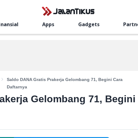
inansial
Apps
Gadgets
Partn
Saldo DANA Gratis Prakerja Gelombang 71, Begini Cara
Daftarnya
akerja Gelombang 71, Begini