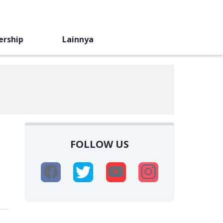
ership
Lainnya
FOLLOW US