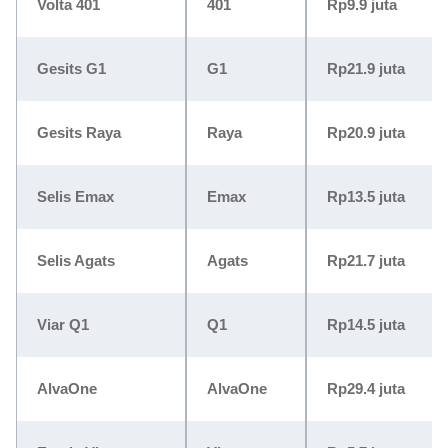
Volta 401
401
Rp9.9 juta
Gesits G1
G1
Rp21.9 juta
Gesits Raya
Raya
Rp20.9 juta
Selis Emax
Emax
Rp13.5 juta
Selis Agats
Agats
Rp21.7 juta
Viar Q1
Q1
Rp14.5 juta
AlvaOne
AlvaOne
Rp29.4 juta