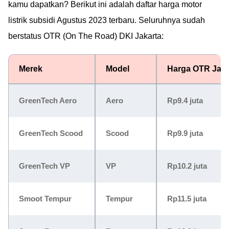
kamu dapatkan? Berikut ini adalah daftar harga motor
listrik subsidi Agustus 2023 terbaru. Seluruhnya sudah
berstatus OTR (On The Road) DKI Jakarta:
Merek
Model
Harga OTR Jaka
GreenTech Aero
Aero
Rp9.4 juta
GreenTech Scood
Scood
Rp9.9 juta
GreenTech VP
VP
Rp10.2 juta
Smoot Tempur
Tempur
Rp11.5 juta