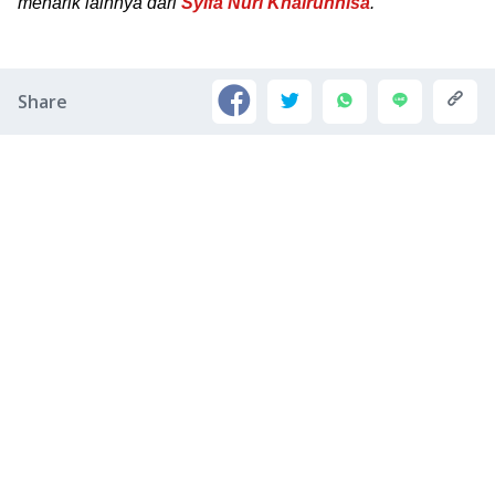
menarik lainnya dari
Syifa Nuri Khairunnisa
.
Share