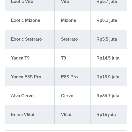
Exotic Vito
Vito
Rp5.7 juta
Exotic Mizone
Mizone
Rp6.1 juta
Exotic Sterrato
Sterrato
Rp5.5 juta
Yadea T9
T9
Rp14.5 juta
Yadea E8S Pro
E8S Pro
Rp16.9 juta
Alva Cervo
Cervo
Rp35.7 juta
Enine V5Lit
V5Lit
Rp15 juta