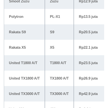
Smoot Zuzu
Zuzu
Rp12.9 juta
Polytron
PL-X1
Rp13.5 juta
Rakata S9
S9
Rp20.5 juta
Rakata X5
X5
Rp22.1 juta
United T1800 A/T
T1800 A/T
Rp23.5 juta
United TX1800 A/T
TX1800 A/T
Rp26.9 juta
United TX3000 A/T
TX3000 A/T
Rp42.9 juta