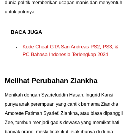
dunia politik memberikan ucapan manis dan menyentuh
untuk putrinya.
BACA JUGA
Kode Cheat GTA San Andreas PS2, PS3, &
PC Bahasa Indonesia Terlengkap 2024
Melihat Perubahan Ziankha
Menikah dengan Syariefuddin Hasan, Inggrid Kansil
punya anak perempuan yang cantik bernama Ziankha
Amorette Fatimah Syarief. Ziankha, atau biasa dipanggil
Zee, tumbuh menjadi gadis dewasa yang memikat hati
banyak orang, meski tidak ikut jejak ibunya di dunia