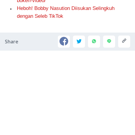
bokeh-video/
Heboh! Bobby Nasution Diisukan Selingkuh
dengan Seleb TikTok
Share