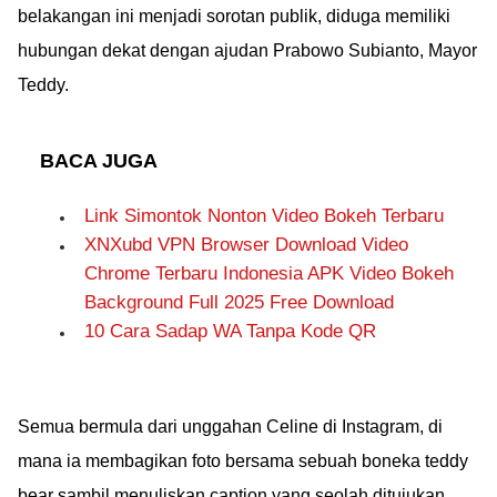
belakangan ini menjadi sorotan publik, diduga memiliki
hubungan dekat dengan ajudan Prabowo Subianto, Mayor
Teddy.
BACA JUGA
Link Simontok Nonton Video Bokeh Terbaru
XNXubd VPN Browser Download Video
Chrome Terbaru Indonesia APK Video Bokeh
Background Full 2025 Free Download
10 Cara Sadap WA Tanpa Kode QR
Semua bermula dari unggahan Celine di Instagram, di
mana ia membagikan foto bersama sebuah boneka teddy
bear sambil menuliskan caption yang seolah ditujukan