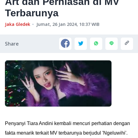
Art dan Perhiasan di MV
Terbarunya
Jaka Gledek
Jumat, 26 Jan 2024, 10:37
WIB
Share
Penyanyi Tiara Andini kembali mencuri perhatian dengan
fakta menarik terkait MV terbarunya berjudul 'Ngeluwihi'.