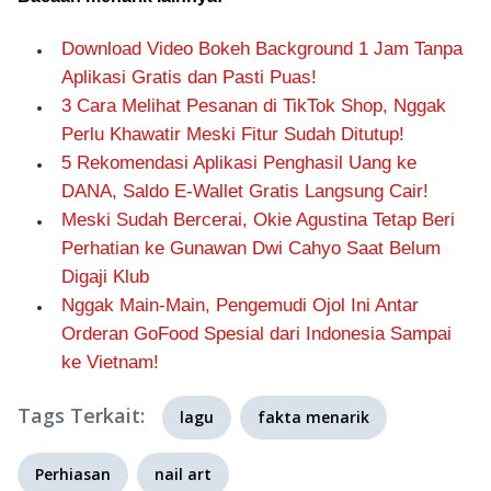
Download Video Bokeh Background 1 Jam Tanpa
Aplikasi Gratis dan Pasti Puas!
3 Cara Melihat Pesanan di TikTok Shop, Nggak
Perlu Khawatir Meski Fitur Sudah Ditutup!
5 Rekomendasi Aplikasi Penghasil Uang ke
DANA, Saldo E-Wallet Gratis Langsung Cair!
Meski Sudah Bercerai, Okie Agustina Tetap Beri
Perhatian ke Gunawan Dwi Cahyo Saat Belum
Digaji Klub
Nggak Main-Main, Pengemudi Ojol Ini Antar
Orderan GoFood Spesial dari Indonesia Sampai
ke Vietnam!
Tags Terkait:
lagu
fakta menarik
Perhiasan
nail art