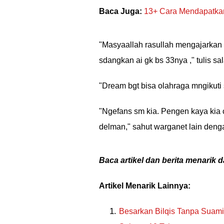
Baca Juga:
13+ Cara Mendapatkan
"Masyaallah rasullah mengajarkan
sdangkan ai gk bs 33nya ," tulis sal
"Dream bgt bisa olahraga mngikuti
"Ngefans sm kia. Pengen kaya kia
delman," sahut warganet lain den
Baca artikel dan berita menarik d
Artikel Menarik Lainnya:
Besarkan Bilqis Tanpa Suami,