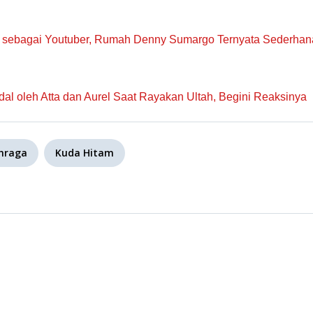
s sebagai Youtuber, Rumah Denny Sumargo Ternyata Sederhan
l oleh Atta dan Aurel Saat Rayakan Ultah, Begini Reaksinya
hraga
Kuda Hitam