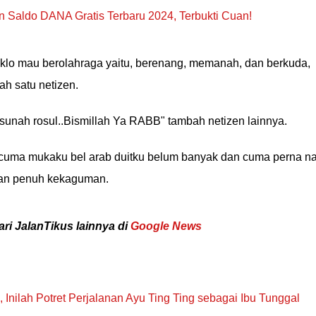
 Saldo DANA Gratis Terbaru 2024, Terbukti Cuan!
 klo mau berolahraga yaitu, berenang, memanah, dan berkuda,
ah satu netizen.
 sunah rosul..Bismillah Ya RABB" tambah netizen lainnya.
 cuma mukaku bel arab duitku belum banyak dan cuma perna na
gan penuh kekaguman.
ari JalanTikus lainnya di
Google News
 Inilah Potret Perjalanan Ayu Ting Ting sebagai Ibu Tunggal