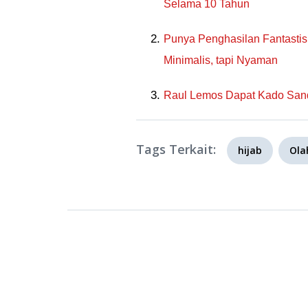
Selama 10 Tahun
Punya Penghasilan Fantasti
Minimalis, tapi Nyaman
Raul Lemos Dapat Kado Sanda
Tags Terkait:
hijab
Ola