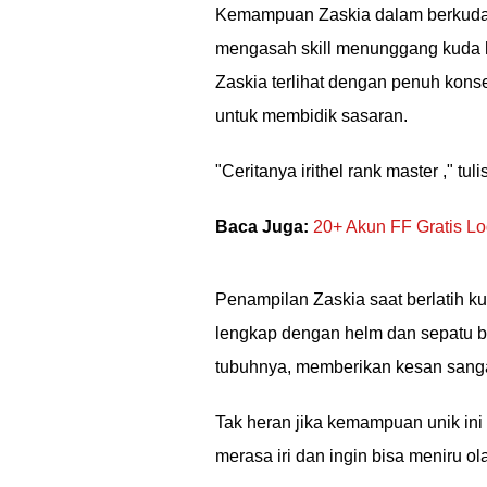
Kemampuan Zaskia dalam berkuda ti
mengasah skill menunggang kuda hi
Zaskia terlihat dengan penuh kon
untuk membidik sasaran.
"Ceritanya irithel rank master ," t
Baca Juga:
20+ Akun FF Gratis Log
Penampilan Zaskia saat berlatih 
lengkap dengan helm dan sepatu b
tubuhnya, memberikan kesan sang
Tak heran jika kemampuan unik ini
merasa iri dan ingin bisa meniru ol