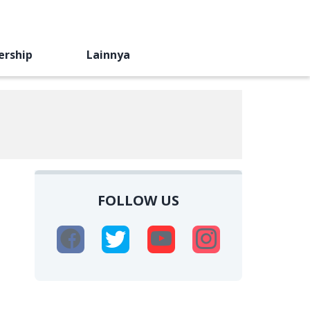
ership
Lainnya
FOLLOW US
i