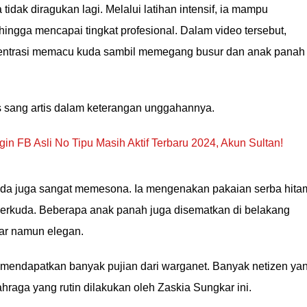
dak diragukan lagi. Melalui latihan intensif, ia mampu
ngga mencapai tingkat profesional. Dalam video tersebut,
sentrasi memacu kuda sambil memegang busur dan anak panah
ulis sang artis dalam keterangan unggahannya.
in FB Asli No Tipu Masih Aktif Terbaru 2024, Akun Sultan!
kuda juga sangat memesona. Ia mengenakan pakaian serba hita
erkuda. Beberapa anak panah juga disematkan di belakang
ar namun elegan.
 mendapatkan banyak pujian dari warganet. Banyak netizen ya
ahraga yang rutin dilakukan oleh Zaskia Sungkar ini.