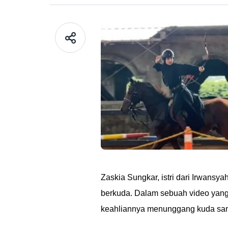
Zaskia Sungkar, istri dari Irwans
berkuda. Dalam sebuah video yang
keahliannya menunggang kuda samb