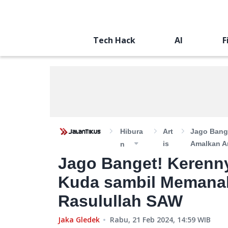
Tech Hack
AI
F
Hibura
Art
Jago Bang
Is
Amalkan A
N
Jago Banget! Kerenn
Kuda sambil Memanah
Rasulullah SAW
Jaka Gledek
Rabu, 21 Feb 2024, 14:59
WIB