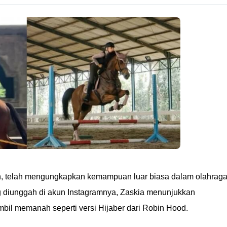
yah, telah mengungkapkan kemampuan luar biasa dalam olahrag
 diunggah di akun Instagramnya, Zaskia menunjukkan
il memanah seperti versi Hijaber dari Robin Hood.