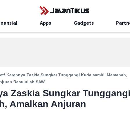
inansial
Apps
Gadgets
Partn
et! Kerennya Zaskia Sungkar Tunggangi Kuda sambil Memanah,
njuran Rasulullah SAW
ya Zaskia Sungkar Tunggang
, Amalkan Anjuran