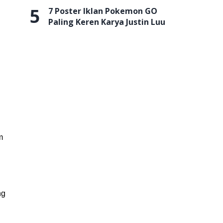
5
7 Poster Iklan Pokemon GO
Paling Keren Karya Justin Luu
m
ng