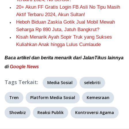
20+ Akun FF Gratis Login FB Asli No Tipu Masih
Aktif Terbaru 2024, Akun Sultan!
Heboh Biduan Zaskia Gotik Jual Mobil Mewah
Seharga Rp 890 Juta, Jatuh Bangkrut?
Kisah Menarik Ayah Sopir Truk yang Sukses
Kuliahkan Anak hingga Lulus Cumlaude
Baca artikel dan berita menarik dari JalanTikus lainnya
di
Google News
Tags Terkait:
Media Sosial
selebriti
Tren
Platform Media Sosial
Kemesraan
Showbiz
Reaksi Publik
Kontroversi Agama