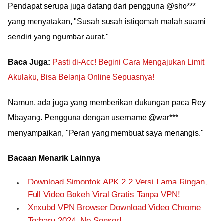
Pendapat serupa juga datang dari pengguna @sho***
yang menyatakan, "Susah susah istiqomah malah suami
sendiri yang ngumbar aurat."
Baca Juga:
Pasti di-Acc! Begini Cara Mengajukan Limit
Akulaku, Bisa Belanja Online Sepuasnya!
Namun, ada juga yang memberikan dukungan pada Rey
Mbayang. Pengguna dengan username @war***
menyampaikan, "Peran yang membuat saya menangis."
Bacaan Menarik Lainnya
Download Simontok APK 2.2 Versi Lama Ringan,
Full Video Bokeh Viral Gratis Tanpa VPN!
Xnxubd VPN Browser Download Video Chrome
Terbaru 2024, No Sensor!